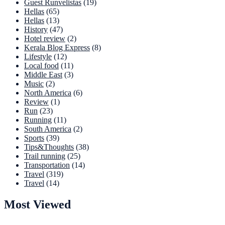
Guest Runvelistas
(19)
Hellas
(65)
Hellas
(13)
History
(47)
Hotel review
(2)
Kerala Blog Express
(8)
Lifestyle
(12)
Local food
(11)
Middle East
(3)
Music
(2)
North America
(6)
Review
(1)
Run
(23)
Running
(11)
South America
(2)
Sports
(39)
Tips&Thoughts
(38)
Trail running
(25)
Transportation
(14)
Travel
(319)
Travel
(14)
Most Viewed