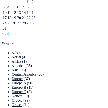
1
2
3
4
5
6
7
8
9
10
11
12
13
14
15
16
17
18
19
20
21
22
23
24
25
26
27
28
29
30
31
« Jul
Categories
Ads
(1)
Aerial
(4)
Africa
(1)
America
(35)
Asia
(95)
Central America
(20)
Europe
(37)
Europe A
(50)
Europe B
(11)
Europe C
(8)
General
(9)
Greece
(88)
Greece
(11)