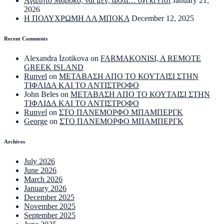
Αγαπητό Μαρόκο, ναι μεν, αλλά… όχι κι έτσι
January 21,
2026
Η ΠΟΛΥΧΡΩΜΗ ΛΑ ΜΠΟΚΑ
December 12, 2025
Recent Comments
Alexandra İzotikova
on
FARMAKONISI, A REMOTE
GREEK ISLAND
Runvel
on
ΜΕΤΑΒΑΣΗ ΑΠΟ ΤΟ ΚΟΥΤΑΙΣΙ ΣΤΗΝ
ΤΙΦΛΙΔΑ ΚΑΙ ΤΟ ΑΝΤΙΣΤΡΟΦΟ
John Beles
on
ΜΕΤΑΒΑΣΗ ΑΠΟ ΤΟ ΚΟΥΤΑΙΣΙ ΣΤΗΝ
ΤΙΦΛΙΔΑ ΚΑΙ ΤΟ ΑΝΤΙΣΤΡΟΦΟ
Runvel
on
ΣΤΟ ΠΑΝΕΜΟΡΦΟ ΜΠΑΜΠΕΡΓΚ
George
on
ΣΤΟ ΠΑΝΕΜΟΡΦΟ ΜΠΑΜΠΕΡΓΚ
Archives
July 2026
June 2026
March 2026
January 2026
December 2025
November 2025
September 2025