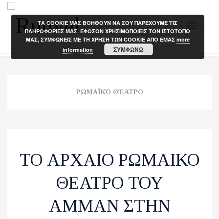
ΤΑ COOKIE ΜΑΣ ΒΟΗΘΟΥΝ ΝΑ ΣΟΥ ΠΑΡΕΧΟΥΜΕ ΤΙΣ
T
ΠΛΗΡΟΦΟΡΙΕΣ ΜΑΣ. ΕΦΟΣΟΝ ΧΡΗΣΙΜΟΠΟΙΕΙΣ ΤΟΝ ΙΣΤΟΤΟΠΟ
ΜΑΣ, ΣΥΜΦΩΝΕΙΣ ΜΕ ΤΗ ΧΡΗΣΗ ΤΩΝ COOKIE ΑΠΟ ΕΜΑΣ
more
o
ΣΥΜΦΩΝΩ
information
g
g
l
e
ΡΩΜΑΪΚΌ ΘΈΑΤΡΟ
n
a
v
i
ΤΟ ΑΡΧΑΙΟ ΡΩΜΑΙΚΟ
g
a
ΘΕΑΤΡΟ ΤΟΥ
t
i
ΑΜΜΑΝ ΣΤΗΝ
o
n