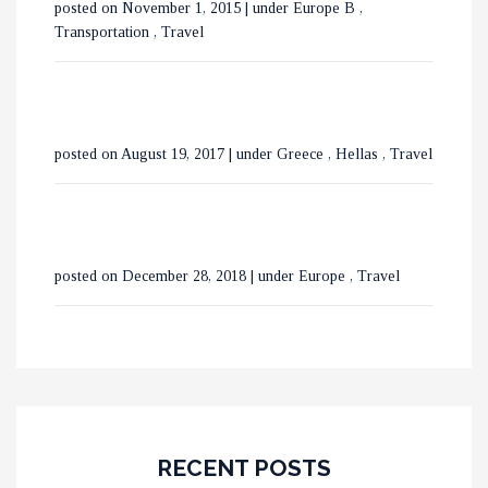
posted on November 1, 2015
|
under
Europe B
,
ΒΟΥΚΟΥΡΕΣΤΙ ΣΕ 3 ΗΜΕΡΕΣ
Transportation
,
Travel
posted on August 19, 2017
|
under
Greece
,
Hellas
,
Travel
posted on December 28, 2018
|
under
Europe
,
Travel
RECENT POSTS