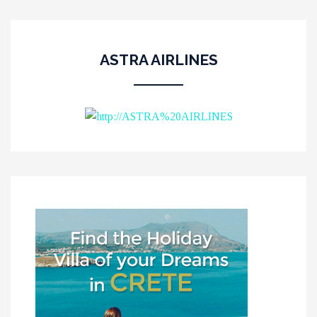
ASTRA AIRLINES