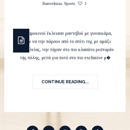
Runvelistas
,
Sports
1
Οι Μαροκινοί έκλεισαν ραντεβού με γυναικάρα,
πήγαν να την πάρουν από το σπίτι της με αμάξι
πολυτελείας, την πήγαν στο πιο κλασάτο ρεστοράν
τής πόλης, μετά για ποτό στο πιο exclusive μ�
CONTINUE READING...