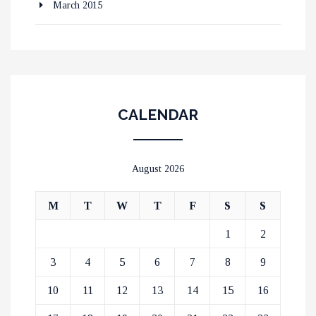
March 2015
CALENDAR
August 2026
M
T
W
T
F
S
S
1
2
3
4
5
6
7
8
9
10
11
12
13
14
15
16