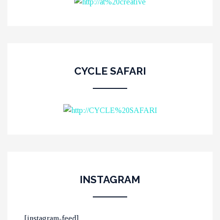
CYCLE SAFARI
INSTAGRAM
ΟΙ 10 ΟΜΟΡΦΟΤΕΡΕΣ
[instagram-feed]