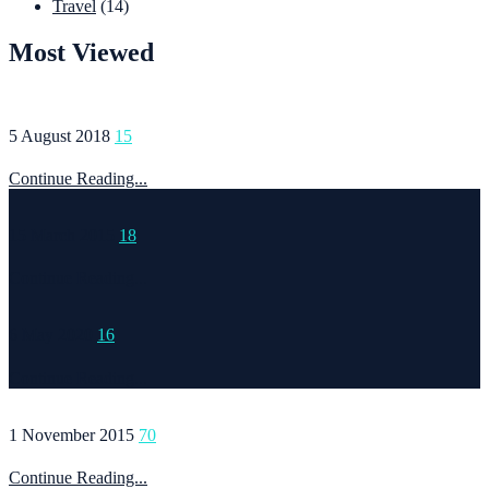
Travel
(14)
Most Viewed
5 August 2018
15
Continue Reading...
15 March 2015
18
Continue Reading...
6 May 2020
16
Continue Reading...
1 November 2015
70
Continue Reading...