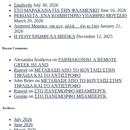
Σαράγεβο
July 30, 2026
ΣΤΟ ΜΑΡΑΚΑΝΑ ΓΙΑ ΤΗΝ ΦΛΑΜΕΝΚΟ
June 16, 2026
ΡΕΚΟΛΕΤΑ. ΕΝΑ ΚΟΙΜΗΤΗΡΙΟ ΥΠΑΙΘΡΙΟ ΜΟΥΣΕΙΟ
March 20, 2026
Αγαπητό Μαρόκο, ναι μεν, αλλά… όχι κι έτσι
January 21,
2026
Η ΠΟΛΥΧΡΩΜΗ ΛΑ ΜΠΟΚΑ
December 12, 2025
Recent Comments
Alexandra İzotikova
on
FARMAKONISI, A REMOTE
GREEK ISLAND
Runvel
on
ΜΕΤΑΒΑΣΗ ΑΠΟ ΤΟ ΚΟΥΤΑΙΣΙ ΣΤΗΝ
ΤΙΦΛΙΔΑ ΚΑΙ ΤΟ ΑΝΤΙΣΤΡΟΦΟ
John Beles
on
ΜΕΤΑΒΑΣΗ ΑΠΟ ΤΟ ΚΟΥΤΑΙΣΙ ΣΤΗΝ
ΤΙΦΛΙΔΑ ΚΑΙ ΤΟ ΑΝΤΙΣΤΡΟΦΟ
Runvel
on
ΣΤΟ ΠΑΝΕΜΟΡΦΟ ΜΠΑΜΠΕΡΓΚ
George
on
ΣΤΟ ΠΑΝΕΜΟΡΦΟ ΜΠΑΜΠΕΡΓΚ
Archives
July 2026
June 2026
March 2026