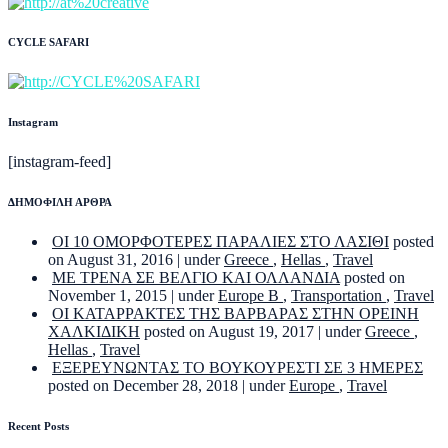
CYCLE SAFARI
Instagram
[instagram-feed]
ΔΗΜΟΦΙΛΗ ΑΡΘΡΑ
ΟΙ 10 ΟΜΟΡΦΟΤΕΡΕΣ ΠΑΡΑΛΙΕΣ ΣΤΟ ΛΑΣΙΘΙ
posted
on August 31, 2016
|
under
Greece
,
Hellas
,
Travel
ΜΕ ΤΡΕΝΑ ΣΕ ΒΕΛΓΙΟ ΚΑΙ ΟΛΛΑΝΔΙΑ
posted on
November 1, 2015
|
under
Europe B
,
Transportation
,
Travel
ΟΙ ΚΑΤΑΡΡΑΚΤΕΣ ΤΗΣ ΒΑΡΒΑΡΑΣ ΣΤΗΝ ΟΡΕΙΝΗ
ΧΑΛΚΙΔΙΚΗ
posted on August 19, 2017
|
under
Greece
,
Hellas
,
Travel
ΕΞΕΡΕΥΝΩΝΤΑΣ ΤΟ ΒΟΥΚΟΥΡΕΣΤΙ ΣΕ 3 ΗΜΕΡΕΣ
posted on December 28, 2018
|
under
Europe
,
Travel
Recent Posts