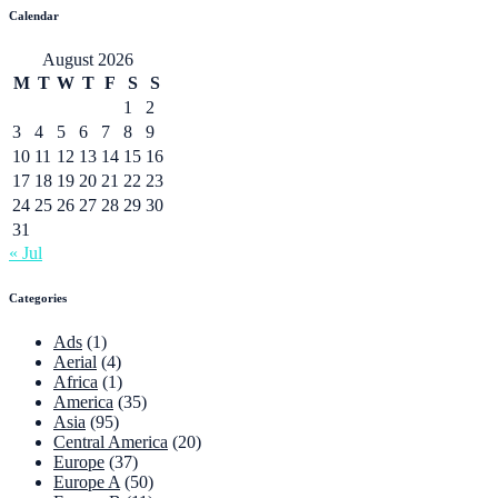
Calendar
August 2026
M
T
W
T
F
S
S
1
2
3
4
5
6
7
8
9
10
11
12
13
14
15
16
17
18
19
20
21
22
23
24
25
26
27
28
29
30
31
« Jul
Categories
Ads
(1)
Aerial
(4)
Africa
(1)
America
(35)
Asia
(95)
Central America
(20)
Europe
(37)
Europe A
(50)