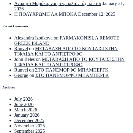
Αγαπητό Μαρόκο, ναι μεν, αλλά… όχι κι έτσι
January 21,
2026
Η ΠΟΛΥΧΡΩΜΗ ΛΑ ΜΠΟΚΑ
December 12, 2025
Recent Comments
Alexandra İzotikova
on
FARMAKONISI, A REMOTE
GREEK ISLAND
Runvel
on
ΜΕΤΑΒΑΣΗ ΑΠΟ ΤΟ ΚΟΥΤΑΙΣΙ ΣΤΗΝ
ΤΙΦΛΙΔΑ ΚΑΙ ΤΟ ΑΝΤΙΣΤΡΟΦΟ
John Beles
on
ΜΕΤΑΒΑΣΗ ΑΠΟ ΤΟ ΚΟΥΤΑΙΣΙ ΣΤΗΝ
ΤΙΦΛΙΔΑ ΚΑΙ ΤΟ ΑΝΤΙΣΤΡΟΦΟ
Runvel
on
ΣΤΟ ΠΑΝΕΜΟΡΦΟ ΜΠΑΜΠΕΡΓΚ
George
on
ΣΤΟ ΠΑΝΕΜΟΡΦΟ ΜΠΑΜΠΕΡΓΚ
Archives
July 2026
June 2026
March 2026
January 2026
December 2025
November 2025
September 2025