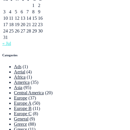
1
2
3
4
5
6
7
8
9
10
11
12
13
14
15
16
17
18
19
20
21
22
23
24
25
26
27
28
29
30
31
« Jul
Categories
Ads
(1)
Aerial
(4)
Africa
(1)
America
(35)
Asia
(95)
Central America
(20)
Europe
(37)
Europe A
(50)
Europe B
(11)
Europe C
(8)
General
(9)
Greece
(88)
Greece
(11)