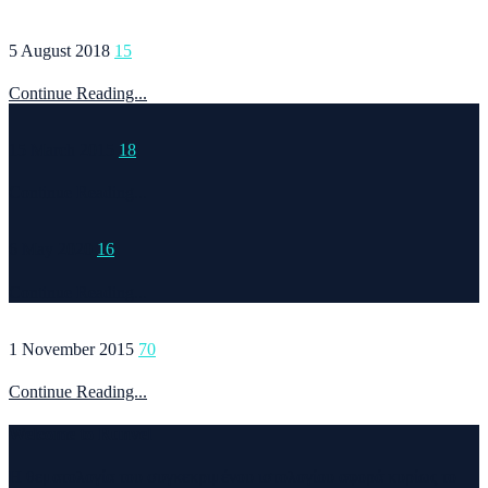
5 August 2018
15
Continue Reading...
15 March 2015
18
Continue Reading...
6 May 2020
16
Continue Reading...
1 November 2015
70
Continue Reading...
Welcome to Runvel
Η θεματολογία του συγκεκριμένου ιστολογίου αφορά κυρίως το