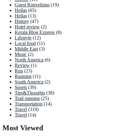
Guest Runvelistas
(19)
Hellas
(65)
Hellas
(13)
History
(47)
Hotel review
(2)
Kerala Blog Express
(8)
Lifestyle
(12)
Local food
(11)
Middle East
(3)
Music
(2)
North America
(6)
Review
(1)
Run
(23)
Running
(11)
South America
(2)
Sports
(39)
Tips&Thoughts
(38)
Trail running
(25)
Transportation
(14)
Travel
(319)
Travel
(14)
Most Viewed