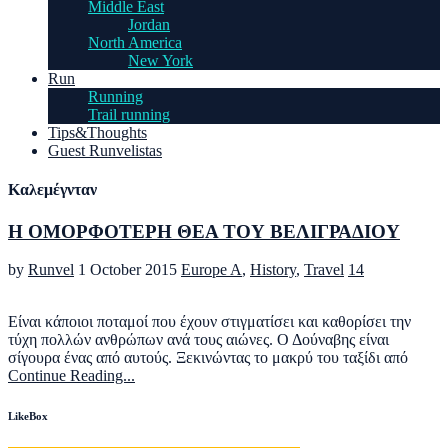
Middle East
Jordan
North America
New York
Run
Running
Trail running
Tips&Thoughts
Guest Runvelistas
Καλεμέγνταν
Η ΟΜΟΡΦΟΤΕΡΗ ΘΕΑ ΤΟΥ ΒΕΛΙΓΡΑΔΙΟΥ
by
Runvel
1 October 2015
Europe A
,
History
,
Travel
14
Είναι κάποιοι ποταμοί που έχουν στιγματίσει και καθορίσει την
τύχη πολλών ανθρώπων ανά τους αιώνες. Ο Δούναβης είναι
σίγουρα ένας από αυτούς. Ξεκινώντας το μακρύ του ταξίδι από
Continue Reading...
LikeBox