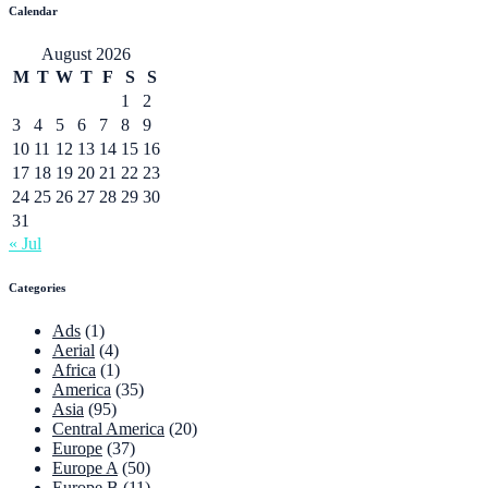
Calendar
August 2026
M
T
W
T
F
S
S
1
2
3
4
5
6
7
8
9
10
11
12
13
14
15
16
17
18
19
20
21
22
23
24
25
26
27
28
29
30
31
« Jul
Categories
Ads
(1)
Aerial
(4)
Africa
(1)
America
(35)
Asia
(95)
Central America
(20)
Europe
(37)
Europe A
(50)
Europe B
(11)