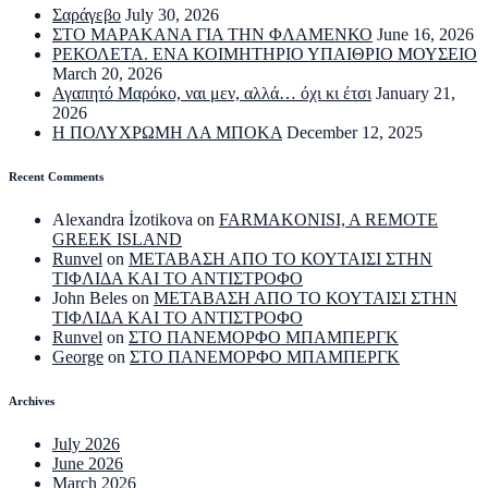
Σαράγεβο
July 30, 2026
ΣΤΟ ΜΑΡΑΚΑΝΑ ΓΙΑ ΤΗΝ ΦΛΑΜΕΝΚΟ
June 16, 2026
ΡΕΚΟΛΕΤΑ. ΕΝΑ ΚΟΙΜΗΤΗΡΙΟ ΥΠΑΙΘΡΙΟ ΜΟΥΣΕΙΟ
March 20, 2026
Αγαπητό Μαρόκο, ναι μεν, αλλά… όχι κι έτσι
January 21,
2026
Η ΠΟΛΥΧΡΩΜΗ ΛΑ ΜΠΟΚΑ
December 12, 2025
Recent Comments
Alexandra İzotikova
on
FARMAKONISI, A REMOTE
GREEK ISLAND
Runvel
on
ΜΕΤΑΒΑΣΗ ΑΠΟ ΤΟ ΚΟΥΤΑΙΣΙ ΣΤΗΝ
ΤΙΦΛΙΔΑ ΚΑΙ ΤΟ ΑΝΤΙΣΤΡΟΦΟ
John Beles
on
ΜΕΤΑΒΑΣΗ ΑΠΟ ΤΟ ΚΟΥΤΑΙΣΙ ΣΤΗΝ
ΤΙΦΛΙΔΑ ΚΑΙ ΤΟ ΑΝΤΙΣΤΡΟΦΟ
Runvel
on
ΣΤΟ ΠΑΝΕΜΟΡΦΟ ΜΠΑΜΠΕΡΓΚ
George
on
ΣΤΟ ΠΑΝΕΜΟΡΦΟ ΜΠΑΜΠΕΡΓΚ
Archives
July 2026
June 2026
March 2026