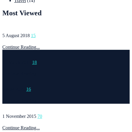
Travel
(14)
Most Viewed
5 August 2018
15
Continue Reading...
15 March 2015
18
Continue Reading...
6 May 2020
16
Continue Reading...
1 November 2015
70
Continue Reading...