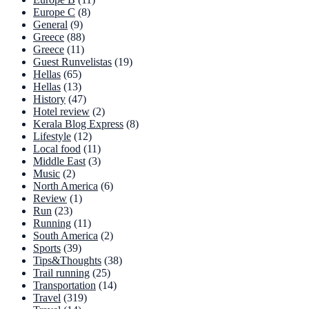
Europe C
(8)
General
(9)
Greece
(88)
Greece
(11)
Guest Runvelistas
(19)
Hellas
(65)
Hellas
(13)
History
(47)
Hotel review
(2)
Kerala Blog Express
(8)
Lifestyle
(12)
Local food
(11)
Middle East
(3)
Music
(2)
North America
(6)
Review
(1)
Run
(23)
Running
(11)
South America
(2)
Sports
(39)
Tips&Thoughts
(38)
Trail running
(25)
Transportation
(14)
Travel
(319)