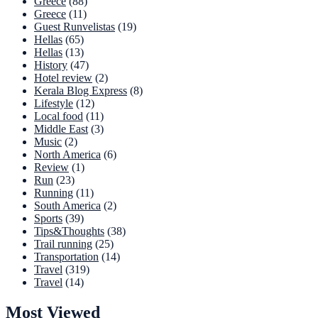
Greece
(88)
Greece
(11)
Guest Runvelistas
(19)
Hellas
(65)
Hellas
(13)
History
(47)
Hotel review
(2)
Kerala Blog Express
(8)
Lifestyle
(12)
Local food
(11)
Middle East
(3)
Music
(2)
North America
(6)
Review
(1)
Run
(23)
Running
(11)
South America
(2)
Sports
(39)
Tips&Thoughts
(38)
Trail running
(25)
Transportation
(14)
Travel
(319)
Travel
(14)
Most Viewed