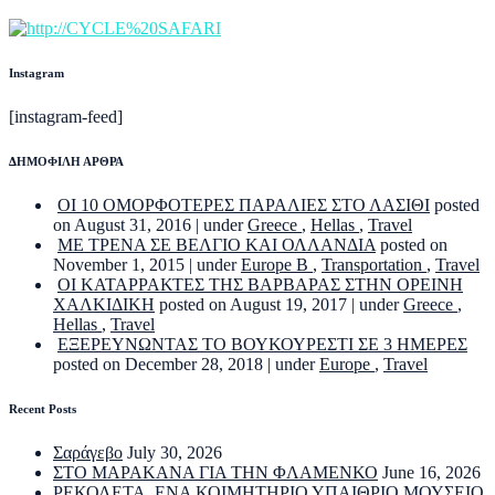
Instagram
[instagram-feed]
ΔΗΜΟΦΙΛΗ ΑΡΘΡΑ
ΟΙ 10 ΟΜΟΡΦΟΤΕΡΕΣ ΠΑΡΑΛΙΕΣ ΣΤΟ ΛΑΣΙΘΙ
posted
on August 31, 2016
|
under
Greece
,
Hellas
,
Travel
ΜΕ ΤΡΕΝΑ ΣΕ ΒΕΛΓΙΟ ΚΑΙ ΟΛΛΑΝΔΙΑ
posted on
November 1, 2015
|
under
Europe B
,
Transportation
,
Travel
ΟΙ ΚΑΤΑΡΡΑΚΤΕΣ ΤΗΣ ΒΑΡΒΑΡΑΣ ΣΤΗΝ ΟΡΕΙΝΗ
ΧΑΛΚΙΔΙΚΗ
posted on August 19, 2017
|
under
Greece
,
Hellas
,
Travel
ΕΞΕΡΕΥΝΩΝΤΑΣ ΤΟ ΒΟΥΚΟΥΡΕΣΤΙ ΣΕ 3 ΗΜΕΡΕΣ
posted on December 28, 2018
|
under
Europe
,
Travel
Recent Posts
Σαράγεβο
July 30, 2026
ΣΤΟ ΜΑΡΑΚΑΝΑ ΓΙΑ ΤΗΝ ΦΛΑΜΕΝΚΟ
June 16, 2026
ΡΕΚΟΛΕΤΑ. ΕΝΑ ΚΟΙΜΗΤΗΡΙΟ ΥΠΑΙΘΡΙΟ ΜΟΥΣΕΙΟ