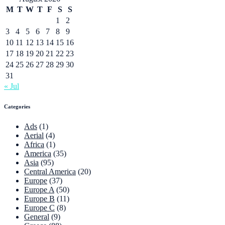
M
T
W
T
F
S
S
1
2
3
4
5
6
7
8
9
10
11
12
13
14
15
16
17
18
19
20
21
22
23
24
25
26
27
28
29
30
31
« Jul
Categories
Ads
(1)
Aerial
(4)
Africa
(1)
America
(35)
Asia
(95)
Central America
(20)
Europe
(37)
Europe A
(50)
Europe B
(11)
Europe C
(8)
General
(9)