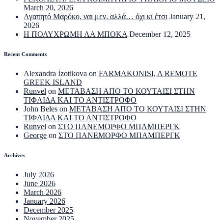
March 20, 2026
Αγαπητό Μαρόκο, ναι μεν, αλλά… όχι κι έτσι
January 21,
2026
Η ΠΟΛΥΧΡΩΜΗ ΛΑ ΜΠΟΚΑ
December 12, 2025
Recent Comments
Alexandra İzotikova
on
FARMAKONISI, A REMOTE
GREEK ISLAND
Runvel
on
ΜΕΤΑΒΑΣΗ ΑΠΟ ΤΟ ΚΟΥΤΑΙΣΙ ΣΤΗΝ
ΤΙΦΛΙΔΑ ΚΑΙ ΤΟ ΑΝΤΙΣΤΡΟΦΟ
John Beles
on
ΜΕΤΑΒΑΣΗ ΑΠΟ ΤΟ ΚΟΥΤΑΙΣΙ ΣΤΗΝ
ΤΙΦΛΙΔΑ ΚΑΙ ΤΟ ΑΝΤΙΣΤΡΟΦΟ
Runvel
on
ΣΤΟ ΠΑΝΕΜΟΡΦΟ ΜΠΑΜΠΕΡΓΚ
George
on
ΣΤΟ ΠΑΝΕΜΟΡΦΟ ΜΠΑΜΠΕΡΓΚ
Archives
July 2026
June 2026
March 2026
January 2026
December 2025
November 2025