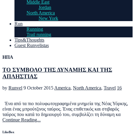
Middle East
Jordan
North America
New York
Run
Running
Trail running
Tips&Thoughts
Guest Runvelistas
ΗΠΑ
ΤΟ ΣΥΜΒΟΛΟ ΤΗΣ ΔΥΝΑΜΗΣ ΚΑΙ ΤΗΣ
ΑΠΛΗΣΤΙΑΣ
by
Runvel
9 October 2015
America
,
North America
,
Travel
16
Ένα από τα πιο πολυφωτογραφημένα μνημεία της Νέας Υόρκης,
είναι ένας μπρούτζινος ταύρος. Ένας επιθετικός και στιβαρός
ταύρος που κατά το δημιουργό του, συμβολίζει τη δύναμη κα
Continue Reading...
LikeBox