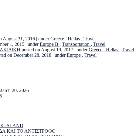
n August 31, 2016
|
under
Greece
,
Hellas
,
Travel
mber 1, 2015
|
under
Europe B
,
Transportation
,
Travel
ΑΛΚΙΔΙΚΗ
posted on August 19, 2017
|
under
Greece
,
Hellas
,
Travel
sted on December 28, 2018
|
under
Europe
,
Travel
March 20, 2026
6
EK ISLAND
ΔΑ ΚΑΙ ΤΟ ΑΝΤΙΣΤΡΟΦΟ