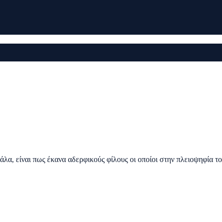
α, είναι πως έκανα αδερφικούς φίλους οι οποίοι στην πλειοψηφία το