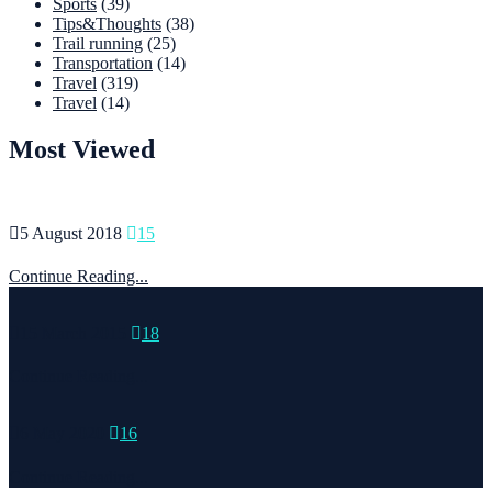
Sports
(39)
Tips&Thoughts
(38)
Trail running
(25)
Transportation
(14)
Travel
(319)
Travel
(14)
Most Viewed
5 August 2018
15
Continue Reading...
15 March 2015
18
Continue Reading...
6 May 2020
16
Continue Reading...