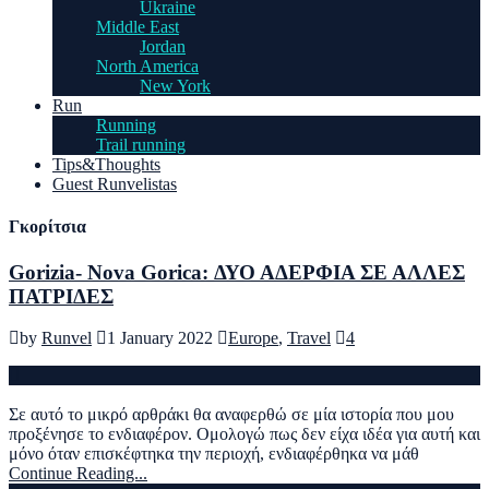
Ukraine
Middle East
Jordan
North America
New York
Run
Running
Trail running
Tips&Thoughts
Guest Runvelistas
Γκορίτσια
Gorizia- Nova Gorica: ΔΥΟ ΑΔΕΡΦΙΑ ΣΕ ΑΛΛΕΣ
ΠΑΤΡΙΔΕΣ
by
Runvel
1 January 2022
Europe
,
Travel
4
Σε αυτό το μικρό αρθράκι θα αναφερθώ σε μία ιστορία που μου
προξένησε το ενδιαφέρον. Ομολογώ πως δεν είχα ιδέα για αυτή και
μόνο όταν επισκέφτηκα την περιοχή, ενδιαφέρθηκα να μάθ
Continue Reading...