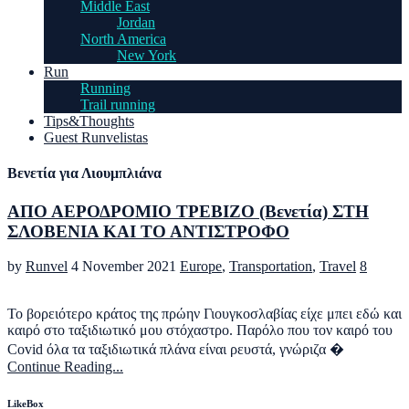
Middle East
Jordan
North America
New York
Run
Running
Trail running
Tips&Thoughts
Guest Runvelistas
Βενετία για Λιουμπλιάνα
ΑΠΟ ΑΕΡΟΔΡΟΜΙΟ ΤΡΕΒΙΖΟ (Βενετία) ΣΤΗ
ΣΛΟΒΕΝΙΑ ΚΑΙ ΤΟ ΑΝΤΙΣΤΡΟΦΟ
by
Runvel
4 November 2021
Europe
,
Transportation
,
Travel
8
Το βορειότερο κράτος της πρώην Γιουγκοσλαβίας είχε μπει εδώ και
καιρό στο ταξιδιωτικό μου στόχαστρο. Παρόλο που τον καιρό του
Covid όλα τα ταξιδιωτικά πλάνα είναι ρευστά, γνώριζα �
Continue Reading...
LikeBox