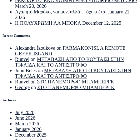
ΡΕΚΟΛΕΤΑ. ΕΝΑ ΚΟΙΜΗΤΗΡΙΟ ΥΠΑΙΘΡΙΟ ΜΟΥΣΕΙΟ
March 20, 2026
Αγαπητό Μαρόκο, ναι μεν, αλλά… όχι κι έτσι
January 21,
2026
Η ΠΟΛΥΧΡΩΜΗ ΛΑ ΜΠΟΚΑ
December 12, 2025
Recent Comments
Alexandra İzotikova
on
FARMAKONISI, A REMOTE
GREEK ISLAND
Runvel
on
ΜΕΤΑΒΑΣΗ ΑΠΟ ΤΟ ΚΟΥΤΑΙΣΙ ΣΤΗΝ
ΤΙΦΛΙΔΑ ΚΑΙ ΤΟ ΑΝΤΙΣΤΡΟΦΟ
John Beles
on
ΜΕΤΑΒΑΣΗ ΑΠΟ ΤΟ ΚΟΥΤΑΙΣΙ ΣΤΗΝ
ΤΙΦΛΙΔΑ ΚΑΙ ΤΟ ΑΝΤΙΣΤΡΟΦΟ
Runvel
on
ΣΤΟ ΠΑΝΕΜΟΡΦΟ ΜΠΑΜΠΕΡΓΚ
George
on
ΣΤΟ ΠΑΝΕΜΟΡΦΟ ΜΠΑΜΠΕΡΓΚ
Archives
July 2026
June 2026
March 2026
January 2026
December 2025