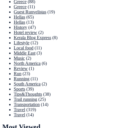
Greece
(88)
Greece
(11)
Guest Runvelistas
(19)
Hellas
(65)
Hellas
(13)
History
(47)
Hotel review
(2)
Kerala Blog Express
(8)
Lifestyle
(12)
Local food
(11)
Middle East
(3)
Music
(2)
North America
(6)
Review
(1)
Run
(23)
Running
(11)
South America
(2)
Sports
(39)
Tips&Thoughts
(38)
Trail running
(25)
Transportation
(14)
Travel
(319)
Travel
(14)
Most Viewed