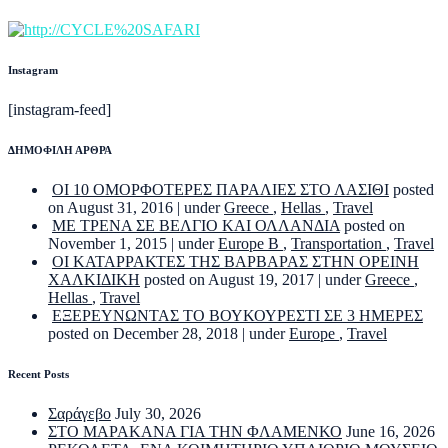
Instagram
[instagram-feed]
ΔΗΜΟΦΙΛΗ ΑΡΘΡΑ
ΟΙ 10 ΟΜΟΡΦΟΤΕΡΕΣ ΠΑΡΑΛΙΕΣ ΣΤΟ ΛΑΣΙΘΙ
posted
on August 31, 2016
|
under
Greece
,
Hellas
,
Travel
ΜΕ ΤΡΕΝΑ ΣΕ ΒΕΛΓΙΟ ΚΑΙ ΟΛΛΑΝΔΙΑ
posted on
November 1, 2015
|
under
Europe B
,
Transportation
,
Travel
ΟΙ ΚΑΤΑΡΡΑΚΤΕΣ ΤΗΣ ΒΑΡΒΑΡΑΣ ΣΤΗΝ ΟΡΕΙΝΗ
ΧΑΛΚΙΔΙΚΗ
posted on August 19, 2017
|
under
Greece
,
Hellas
,
Travel
ΕΞΕΡΕΥΝΩΝΤΑΣ ΤΟ ΒΟΥΚΟΥΡΕΣΤΙ ΣΕ 3 ΗΜΕΡΕΣ
posted on December 28, 2018
|
under
Europe
,
Travel
Recent Posts
Σαράγεβο
July 30, 2026
ΣΤΟ ΜΑΡΑΚΑΝΑ ΓΙΑ ΤΗΝ ΦΛΑΜΕΝΚΟ
June 16, 2026