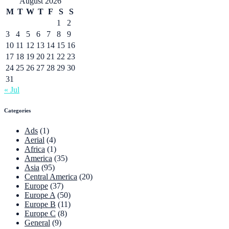
August 2026
M
T
W
T
F
S
S
1
2
3
4
5
6
7
8
9
10
11
12
13
14
15
16
17
18
19
20
21
22
23
24
25
26
27
28
29
30
31
« Jul
Categories
Ads
(1)
Aerial
(4)
Africa
(1)
America
(35)
Asia
(95)
Central America
(20)
Europe
(37)
Europe A
(50)
Europe B
(11)
Europe C
(8)
General
(9)