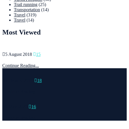
Trail running
(25)
Transportation
(14)
Travel
(319)
Travel
(14)
Most Viewed
5 August 2018
15
Continue Reading...
15 March 2015
18
Continue Reading...
6 May 2020
16
Continue Reading...