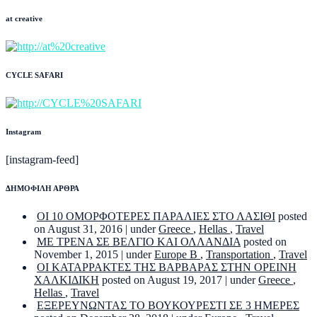
at creative
CYCLE SAFARI
Instagram
[instagram-feed]
ΔΗΜΟΦΙΛΗ ΑΡΘΡΑ
ΟΙ 10 ΟΜΟΡΦΟΤΕΡΕΣ ΠΑΡΑΛΙΕΣ ΣΤΟ ΛΑΣΙΘΙ
posted
on August 31, 2016
|
under
Greece
,
Hellas
,
Travel
ΜΕ ΤΡΕΝΑ ΣΕ ΒΕΛΓΙΟ ΚΑΙ ΟΛΛΑΝΔΙΑ
posted on
November 1, 2015
|
under
Europe B
,
Transportation
,
Travel
ΟΙ ΚΑΤΑΡΡΑΚΤΕΣ ΤΗΣ ΒΑΡΒΑΡΑΣ ΣΤΗΝ ΟΡΕΙΝΗ
ΧΑΛΚΙΔΙΚΗ
posted on August 19, 2017
|
under
Greece
,
Hellas
,
Travel
ΕΞΕΡΕΥΝΩΝΤΑΣ ΤΟ ΒΟΥΚΟΥΡΕΣΤΙ ΣΕ 3 ΗΜΕΡΕΣ