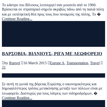
Το κάστρο του Βίλνιους λειτουργεί σαν μουσείο από το 1960.
Βρίσκεται σε στρατηγικό σημείο ακριβώς πάνω από τη παλιά πόλη
και με εκπληκτική θέα προς τους δυο ποταμούς της πόλης. Το �
Continue Reading...
ΒΑΡΣΟΒΙΑ- ΒΙΛΝΙΟΥΣ- ΡΙΓΑ ΜΕ ΛΕΩΦΟΡΕΙΟ
by
Runvel
16 March 2015
Europe A
,
Transportation
,
Travel
21
Σε αυτή τη γωνιά της βόρειας Ευρώπης ο οικονομικότερος και
δημοφιλέστερος τρόπος μετακίνησης μεταξύ των πόλεων είναι με
λεωφορείο. Δυστυχώς για τους λάτρεις των σιδηροδρόμων, �
Continue Reading...