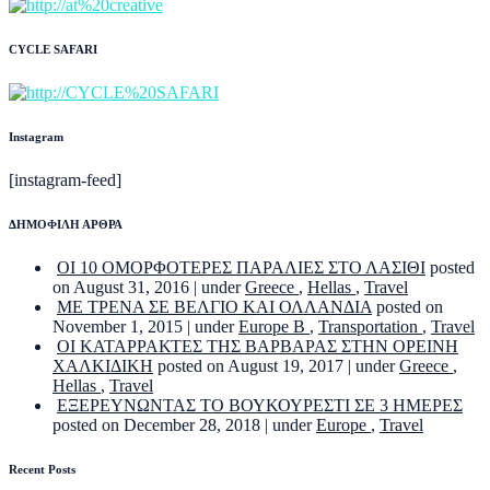
CYCLE SAFARI
Instagram
[instagram-feed]
ΔΗΜΟΦΙΛΗ ΑΡΘΡΑ
ΟΙ 10 ΟΜΟΡΦΟΤΕΡΕΣ ΠΑΡΑΛΙΕΣ ΣΤΟ ΛΑΣΙΘΙ
posted
on August 31, 2016
|
under
Greece
,
Hellas
,
Travel
ΜΕ ΤΡΕΝΑ ΣΕ ΒΕΛΓΙΟ ΚΑΙ ΟΛΛΑΝΔΙΑ
posted on
November 1, 2015
|
under
Europe B
,
Transportation
,
Travel
ΟΙ ΚΑΤΑΡΡΑΚΤΕΣ ΤΗΣ ΒΑΡΒΑΡΑΣ ΣΤΗΝ ΟΡΕΙΝΗ
ΧΑΛΚΙΔΙΚΗ
posted on August 19, 2017
|
under
Greece
,
Hellas
,
Travel
ΕΞΕΡΕΥΝΩΝΤΑΣ ΤΟ ΒΟΥΚΟΥΡΕΣΤΙ ΣΕ 3 ΗΜΕΡΕΣ
posted on December 28, 2018
|
under
Europe
,
Travel
Recent Posts