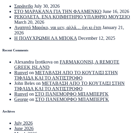
Σαράγεβο
July 30, 2026
ΣΤΟ ΜΑΡΑΚΑΝΑ ΓΙΑ ΤΗΝ ΦΛΑΜΕΝΚΟ
June 16, 2026
ΡΕΚΟΛΕΤΑ. ΕΝΑ ΚΟΙΜΗΤΗΡΙΟ ΥΠΑΙΘΡΙΟ ΜΟΥΣΕΙΟ
March 20, 2026
Αγαπητό Μαρόκο, ναι μεν, αλλά… όχι κι έτσι
January 21,
2026
Η ΠΟΛΥΧΡΩΜΗ ΛΑ ΜΠΟΚΑ
December 12, 2025
Recent Comments
Alexandra İzotikova
on
FARMAKONISI, A REMOTE
GREEK ISLAND
Runvel
on
ΜΕΤΑΒΑΣΗ ΑΠΟ ΤΟ ΚΟΥΤΑΙΣΙ ΣΤΗΝ
ΤΙΦΛΙΔΑ ΚΑΙ ΤΟ ΑΝΤΙΣΤΡΟΦΟ
John Beles
on
ΜΕΤΑΒΑΣΗ ΑΠΟ ΤΟ ΚΟΥΤΑΙΣΙ ΣΤΗΝ
ΤΙΦΛΙΔΑ ΚΑΙ ΤΟ ΑΝΤΙΣΤΡΟΦΟ
Runvel
on
ΣΤΟ ΠΑΝΕΜΟΡΦΟ ΜΠΑΜΠΕΡΓΚ
George
on
ΣΤΟ ΠΑΝΕΜΟΡΦΟ ΜΠΑΜΠΕΡΓΚ
Archives
July 2026
June 2026