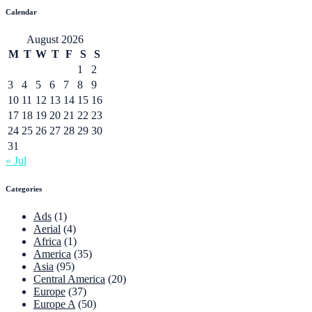
Calendar
August 2026
M
T
W
T
F
S
S
1
2
3
4
5
6
7
8
9
10
11
12
13
14
15
16
17
18
19
20
21
22
23
24
25
26
27
28
29
30
31
« Jul
Categories
Ads
(1)
Aerial
(4)
Africa
(1)
America
(35)
Asia
(95)
Central America
(20)
Europe
(37)
Europe A
(50)