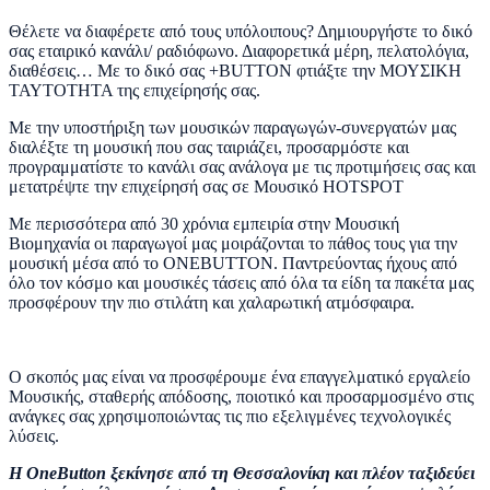
Θέλετε να διαφέρετε από τους υπόλοιπους? Δημιουργήστε το δικό
σας εταιρικό κανάλι/ ραδιόφωνο. Διαφορετικά μέρη, πελατολόγια,
διαθέσεις… Με το δικό σας +BUTTON φτιάξτε την ΜΟΥΣΙΚΗ
ΤΑΥΤΟΤΗΤΑ της επιχείρησής σας.
Με την υποστήριξη των μουσικών παραγωγών-συνεργατών μας
διαλέξτε τη μουσική που σας ταιριάζει, προσαρμόστε και
προγραμματίστε το κανάλι σας ανάλογα με τις προτιμήσεις σας και
μετατρέψτε την επιχείρησή σας σε Μουσικό HOTSPOT
Με περισσότερα από 30 χρόνια εμπειρία στην Μουσική
Βιομηχανία οι παραγωγοί μας μοιράζονται το πάθος τους για την
μουσική μέσα από το ONEBUTTON. Παντρεύοντας ήχους από
όλο τον κόσμο και μουσικές τάσεις από όλα τα είδη τα πακέτα μας
προσφέρουν την πιο στιλάτη και χαλαρωτική ατμόσφαιρα.
Ο σκοπός μας είναι να προσφέρουμε ένα επαγγελματικό εργαλείο
Μουσικής, σταθερής απόδοσης, ποιοτικό και προσαρμοσμένο στις
ανάγκες σας χρησιμοποιώντας τις πιο εξελιγμένες τεχνολογικές
λύσεις.
H OneButton ξεκίνησε από τη Θεσσαλονίκη και πλέον ταξιδεύει