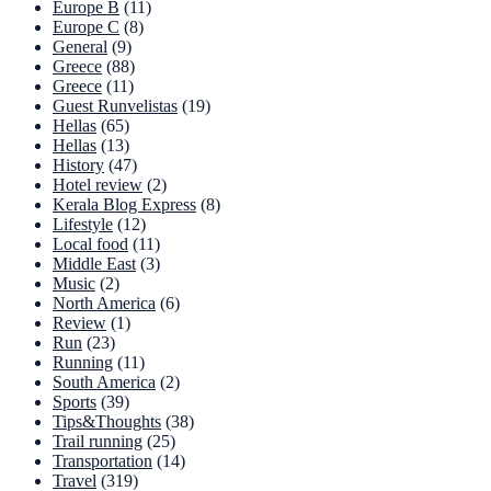
Europe B
(11)
Europe C
(8)
General
(9)
Greece
(88)
Greece
(11)
Guest Runvelistas
(19)
Hellas
(65)
Hellas
(13)
History
(47)
Hotel review
(2)
Kerala Blog Express
(8)
Lifestyle
(12)
Local food
(11)
Middle East
(3)
Music
(2)
North America
(6)
Review
(1)
Run
(23)
Running
(11)
South America
(2)
Sports
(39)
Tips&Thoughts
(38)
Trail running
(25)
Transportation
(14)
Travel
(319)