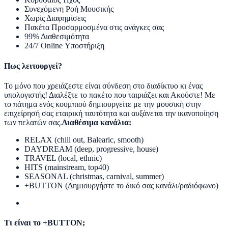
Συνεχόμενη Ροή Μουσικής
Χωρίς Διαφημίσεις
Πακέτα Προσαρμοσμένα στις ανάγκες σας
99% Διαθεσιμότητα
24/7 Online Υποστήριξη
Πως λειτουργεί?
Το μόνο που χρειάζεστε είναι σύνδεση στο διαδίκτυο κι ένας
υπολογιστής! Διαλέξτε το πακέτο που ταιριάζει και Ακούστε! Με
το πάτημα ενός κουμπιού δημιουργείτε με την μουσική στην
επιχείρησή σας εταιρική ταυτότητα και αυξάνεται την ικανοποίηση
των πελατών σας.
Διαθέσιμα κανάλια:
RELAX (chill out, Balearic, smooth)
DAYDREAM (deep, progressive, house)
TRAVEL (local, ethnic)
HITS (mainstream, top40)
SEASONAL (christmas, carnival, summer)
+BUTTON (Δημιουργήστε το δικό σας κανάλι/ραδιόφωνο)
Τι είναι το +BUTTON;