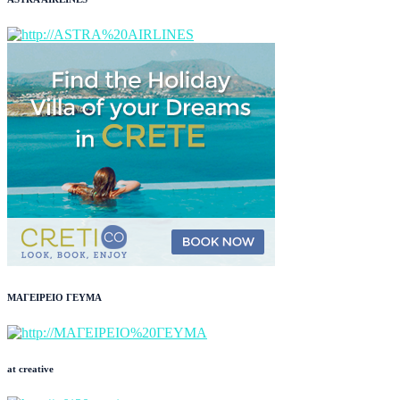
ΜΑΓΕΙΡΕΙΟ ΓΕΥΜΑ
at creative