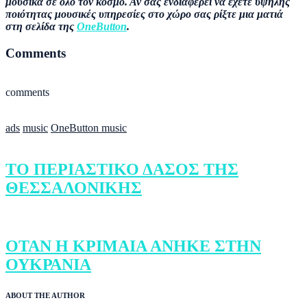
μουσικά σε όλο τον κόσμο. Αν σας ενδιαφέρει να έχετε υψηλής
ποιότητας μουσικές υπηρεσίες στο χώρο σας ρίξτε μια ματιά
στη σελίδα της
OneButton
.
Comments
comments
ads
music
OneButton music
ΤΟ ΠΕΡΙΑΣΤΙΚΟ ΔΑΣΟΣ ΤΗΣ
ΘΕΣΣΑΛΟΝΙΚΗΣ
ΟΤΑΝ Η ΚΡΙΜΑΙΑ ΑΝΗΚΕ ΣΤΗΝ
ΟΥΚΡΑΝΙΑ
ABOUT THE AUTHOR