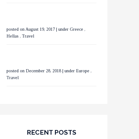
ΒΟΥΚΟΥΡΕΣΤΙ ΣΕ 3
ΗΜΕΡΕΣ
posted on August 19, 2017
|
under
Greece
,
Hellas
,
Travel
posted on December 28, 2018
|
under
Europe
,
Travel
RECENT POSTS