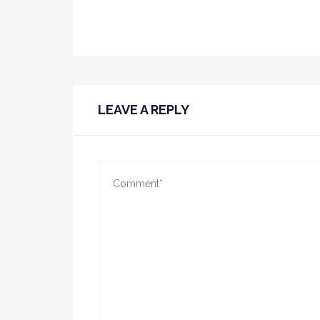
ΑΜΕΤΡ
ΜΑΛΤΕΖΑΝΑ. Η ΑΝΑΛΗΨΗ
ΑΓ
LEAVE A REPLY
ΤΗΣ ΑΣΤΥΠΑΛΑΙΑΣ...
ΑΣ