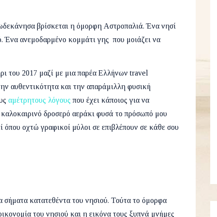
Δωδεκάνησα βρίσκεται η όμορφη Αστροπαλιά. Ένα νησί
. Ένα ανεμοδαρμένο κομμάτι γης που μοιάζει να
ρι του 2017 μαζί με μια παρέα Ελλήνων travel
την αυθεντικότητα και την απαράμιλλη φυσική
ους
αμέτρητους λόγους
που έχει κάποιος για να
 καλοκαιρινό δροσερό αεράκι φυσά το πρόσωπό μου
ί όπου οχτώ γραφικοί μύλοι σε επιβλέπουν σε κάθε σου
α σήματα κατατεθέντα του νησιού. Τούτα το όμορφα
ικονομία του νησιού και η εικόνα τους ξυπνά μνήμες