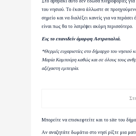
Στο αρθράκι αυτό δεν έδωσα πληροφορίες για 
του νησιού. Το έκανα άλλωστε σε προηγούμε
σημείο και να διαλέξει κανείς για να περάσει
είναι πως θα το λατρέψει ακόμη περισσότερο.
Εις το επανιδείν όμορφη Αστροπαλιά.
*Θερμές ευχαριστίες στο δήμαρχο του νησιού κ
Μαρία Καμπούρη καθώς και σε όλους τους ανθρ
αξέχαστη εμπειρία.
Στη
Μπορείτε να επισκεφτείτε και το site του δήμ
Aν αναζητάτε δωμάτιο στο νησί ρίξτε μια ματ