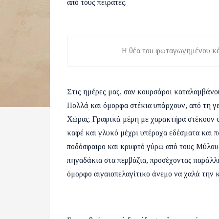
από τους πειρατές.
Η θέα του φωταγωγημένου κά
Στις ημέρες μας, σαν κουρσάροι καταλαμβάνου
Πολλά και όμορφα στέκια υπάρχουν, από τη γ
Χώρας. Γραφικά μέρη με χαρακτήρα στέκουν στ
καφέ και γλυκό μέχρι υπέροχα εδέσματα και π
ποδόσφαιρο και κρυφτό γύρω από τους Μύλους,
πηγαδάκια στα περβάζια, προσέχοντας παράλλη
όμορφο αιγαιοπελαγίτικο άνεμο να χαλά την 