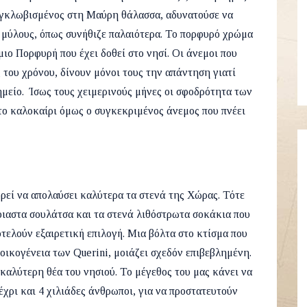
εγκλωβισμένος στη Μαύρη θάλασσα, αδυνατούσε να
ς μύλους, όπως συνήθιζε παλαιότερα. Το πορφυρό χρώμα
ιο Πορφυρή που έχει δοθεί στο νησί. Οι άνεμοι που
 του χρόνου, δίνουν μόνοι τους την απάντηση γιατί
μείο. Ίσως τους χειμερινούς μήνες οι σφοδρότητα των
το καλοκαίρι όμως ο συγκεκριμένος άνεμος που πνέει
ορεί να απολαύσει καλύτερα τα στενά της Χώρας. Τότε
νοιαστα σουλάτσα και τα στενά λιθόστρωτα σοκάκια που
οτελούν εξαιρετική επιλογή. Μια βόλτα στο κτίσμα που
οικογένεια των Querini, μοιάζει σχεδόν επιβεβλημένη.
 καλύτερη θέα του νησιού. Το μέγεθος του μας κάνει να
έχρι και 4 χιλιάδες άνθρωποι, για να προστατευτούν