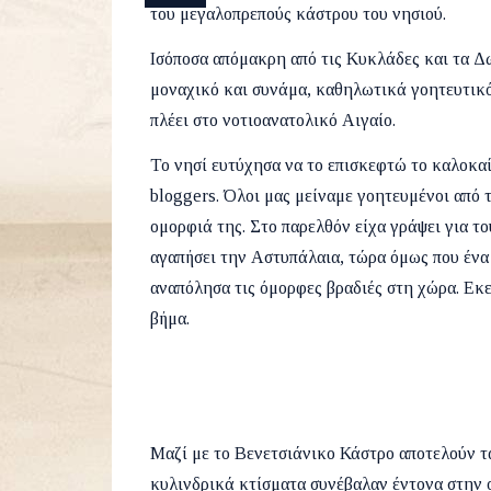
του μεγαλοπρεπούς κάστρου του νησιού.
Ισόποσα απόμακρη από τις Κυκλάδες και τα 
μοναχικό και συνάμα, καθηλωτικά γοητευτικό
πλέει στο νοτιοανατολικό Αιγαίο.
Το νησί ευτύχησα να το επισκεφτώ το καλοκαί
bloggers. Όλοι μας μείναμε γοητευμένοι από 
ομορφιά της. Στο παρελθόν είχα γράψει για τ
αγαπήσει την Αστυπάλαια, τώρα όμως που ένα
αναπόλησα τις όμορφες βραδιές στη χώρα. Εκε
βήμα.
Μαζί με το Βενετσιάνικο Κάστρο αποτελούν τ
κυλινδρικά κτίσματα συνέβαλαν έντονα στην ο