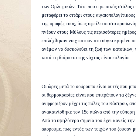
των Ορλοφικών. Τότε που ο ρωσικός στόλος 
μεταφέρει το σιτάρι στους αιγαιοπελαγίτικου
της οροφής τους, ίσως οφείλεται στο προσωνύμ
πνέουν στους Μύλους τις περισσότερες ημέρες
επιλέχθηκαν να χτιστούν στο συγκεκριμένο ση
ανέμων να δυσκολεύει τη ζωή των κατοίκων, 
κατά τη διάρκεια της νύχτας είναι ευλογία.
Οι ώρες μετά το σούρουπο είναι αυτές που μπ
οι θερμοκρασίες είναι που επιτρέπουν τα ξέγ
ανηφορίζουν μέχρι τις πύλες του Κάστρου, απ
ανακαινίσθηκε τον 15ο αιώνα από την εύπορη 
Από τα υψηλότερα σημεία του έχει κανείς την
απορούμε, πως εντός των τειχών του ζούσαν μ