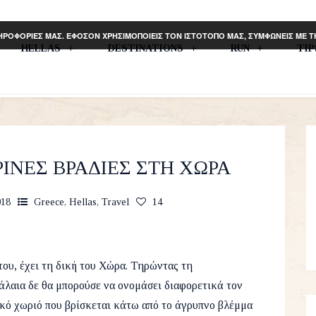
ΗΡΟΦΟΡΙΕΣ ΜΑΣ. ΕΦΟΣΟΝ ΧΡΗΣΙΜΟΠΟΙΕΙΣ ΤΟΝ ΙΣΤΟΤΟΠΟ ΜΑΣ, ΣΥΜΦΩΝΕΙΣ ΜΕ 
HELLAS
DESTINATIONS
RUN
TI
ΙΝΕΣ ΒΡΑΔΙΕΣ ΣΤΗ ΧΩΡΑ
018
Greece
,
Hellas
,
Travel
14
του, έχει τη δική του Χώρα. Τηρώντας τη
λαια δε θα μπορούσε να ονομάσει διαφορετικά τον
ακό χωριό που βρίσκεται κάτω από το άγρυπνο βλέμμα