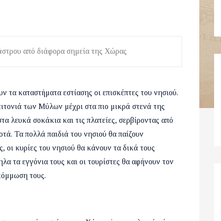
στρου από διάφορα σημεία της Χώρας
ν τα καταστήματα εστίασης οι επισκέπτες του νησιού.
ειτονιά των Μύλων μέχρι στα πιο μικρά στενά της
α λευκά σοκάκια και τις πλατείες, σερβίροντας από
οτά. Τα πολλά παιδιά του νησιού θα παίζουν
 οι κυρίες του νησιού θα κάνουν τα δικά τους
λα τα εγγόνια τους και οι τουρίστες θα αφήνουν τον
κόμμωση τους.