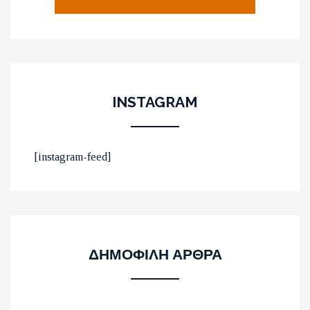
INSTAGRAM
ΟΙ 10 ΟΜΟΡΦΟΤΕΡΕΣ
[instagram-feed]
ΠΑΡΑΛΙΕΣ ΣΤΟ ΛΑΣΙΘΙ
ΔΗΜΟΦΙΛΗ ΑΡΘΡΑ