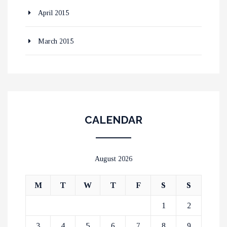
April 2015
March 2015
CALENDAR
August 2026
M
T
W
T
F
S
S
1
2
3
4
5
6
7
8
9