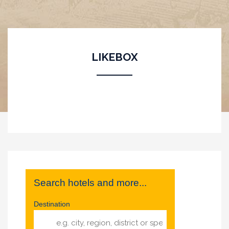
LIKEBOX
Search hotels and more...
Destination