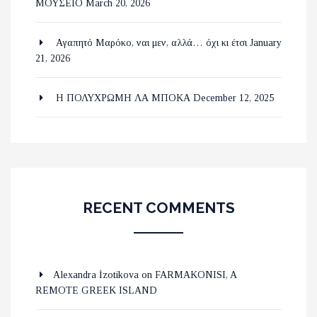
ΜΟΥΣΕΙΟ
March 20, 2026
Αγαπητό Μαρόκο, ναι μεν, αλλά… όχι κι έτσι
January
21, 2026
Η ΠΟΛΥΧΡΩΜΗ ΛΑ ΜΠΟΚΑ
December 12, 2025
RECENT COMMENTS
Alexandra İzotikova
on
FARMAKONISI, A
REMOTE GREEK ISLAND