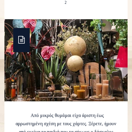
2
Από μικρός θυμάμαι είχα άριστη έως
αρρωστημένη σχέση με τους χάρτες. Ξέρετε, ήμουν
από εκείνα τα παιδιά που τα σήκωνε ο δάσκαλος