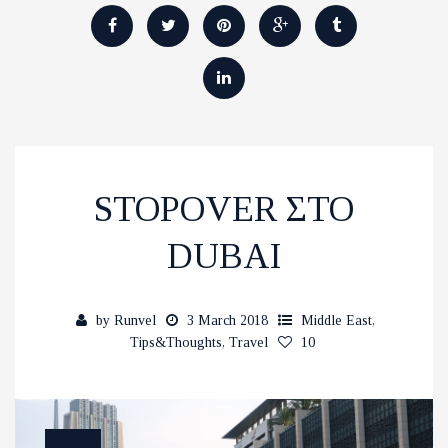
STOPOVER ΣΤΟ
DUBAI
by
Runvel
3 March 2018
Middle East
,
Tips&Thoughts
,
Travel
10