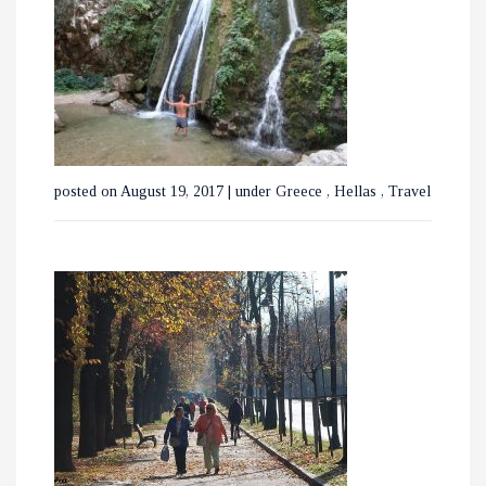
ΕΞΕΡΕΥΝΩΝΤΑΣ ΤΟ
ΒΟΥΚΟΥΡΕΣΤΙ ΣΕ 3 ΗΜΕΡΕΣ
posted on August 19, 2017
|
under
Greece
,
Hellas
,
Travel