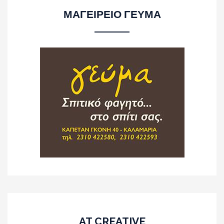
ΜΑΓΕΙΡΕΙΟ ΓΕΥΜΑ
AT CREATIVE