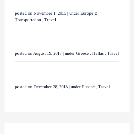
ΕΞΕΡΕΥΝΩΝΤΑΣ ΤΟ
posted on November 1, 2015
|
under
Europe B
,
ΒΟΥΚΟΥΡΕΣΤΙ ΣΕ 3 ΗΜΕΡΕΣ
Transportation
,
Travel
posted on August 19, 2017
|
under
Greece
,
Hellas
,
Travel
posted on December 28, 2018
|
under
Europe
,
Travel