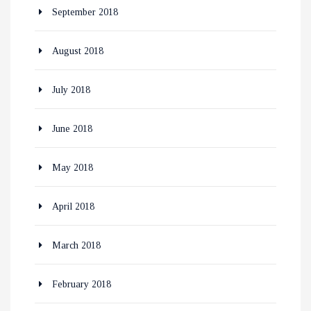
September 2018
August 2018
July 2018
June 2018
May 2018
April 2018
March 2018
February 2018