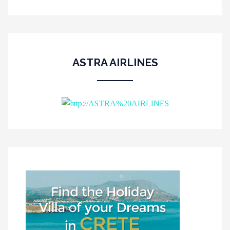
ASTRA AIRLINES