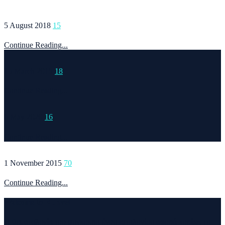
5 August 2018
15
Continue Reading...
15 March 2015
18
Continue Reading...
6 May 2020
16
Continue Reading...
1 November 2015
70
Continue Reading...
Welcome to Runvel
Η θεματολογία του συγκεκριμένου ιστολογίου αφορά κυρίως το