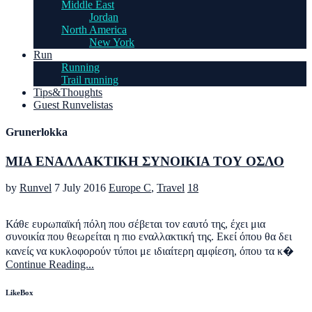
Middle East
Jordan
North America
New York
Run
Running
Trail running
Tips&Thoughts
Guest Runvelistas
Grunerlokka
ΜΙΑ ΕΝΑΛΛΑΚΤΙΚΗ ΣΥΝΟΙΚΙΑ ΤΟΥ ΟΣΛΟ
by
Runvel
7 July 2016
Europe C
,
Travel
18
Κάθε ευρωπαϊκή πόλη που σέβεται τον εαυτό της, έχει μια
συνοικία που θεωρείται η πιο εναλλακτική της. Εκεί όπου θα δει
κανείς να κυκλοφορούν τύποι με ιδιαίτερη αμφίεση, όπου τα κ�
Continue Reading...
LikeBox