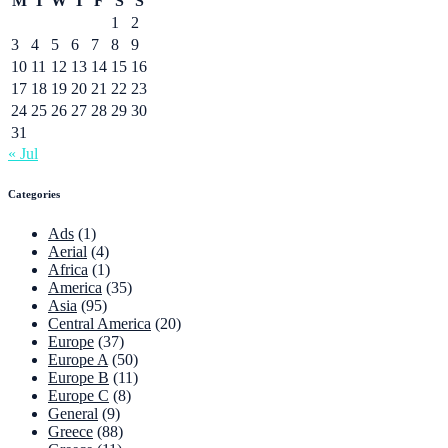
M
T
W
T
F
S
S
1
2
3
4
5
6
7
8
9
10
11
12
13
14
15
16
17
18
19
20
21
22
23
24
25
26
27
28
29
30
31
« Jul
Categories
Ads
(1)
Aerial
(4)
Africa
(1)
America
(35)
Asia
(95)
Central America
(20)
Europe
(37)
Europe A
(50)
Europe B
(11)
Europe C
(8)
General
(9)
Greece
(88)