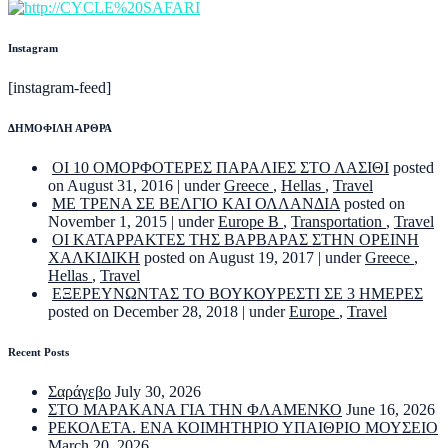
Instagram
[instagram-feed]
ΔΗΜΟΦΙΛΗ ΑΡΘΡΑ
ΟΙ 10 ΟΜΟΡΦΟΤΕΡΕΣ ΠΑΡΑΛΙΕΣ ΣΤΟ ΛΑΣΙΘΙ
posted
on August 31, 2016
|
under
Greece
,
Hellas
,
Travel
ΜΕ ΤΡΕΝΑ ΣΕ ΒΕΛΓΙΟ ΚΑΙ ΟΛΛΑΝΔΙΑ
posted on
November 1, 2015
|
under
Europe B
,
Transportation
,
Travel
ΟΙ ΚΑΤΑΡΡΑΚΤΕΣ ΤΗΣ ΒΑΡΒΑΡΑΣ ΣΤΗΝ ΟΡΕΙΝΗ
ΧΑΛΚΙΔΙΚΗ
posted on August 19, 2017
|
under
Greece
,
Hellas
,
Travel
ΕΞΕΡΕΥΝΩΝΤΑΣ ΤΟ ΒΟΥΚΟΥΡΕΣΤΙ ΣΕ 3 ΗΜΕΡΕΣ
posted on December 28, 2018
|
under
Europe
,
Travel
Recent Posts
Σαράγεβο
July 30, 2026
ΣΤΟ ΜΑΡΑΚΑΝΑ ΓΙΑ ΤΗΝ ΦΛΑΜΕΝΚΟ
June 16, 2026
ΡΕΚΟΛΕΤΑ. ΕΝΑ ΚΟΙΜΗΤΗΡΙΟ ΥΠΑΙΘΡΙΟ ΜΟΥΣΕΙΟ
March 20, 2026