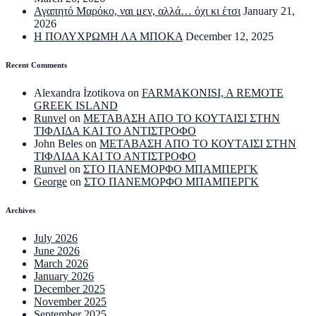
Αγαπητό Μαρόκο, ναι μεν, αλλά… όχι κι έτσι
January 21,
2026
Η ΠΟΛΥΧΡΩΜΗ ΛΑ ΜΠΟΚΑ
December 12, 2025
Recent Comments
Alexandra İzotikova
on
FARMAKONISI, A REMOTE
GREEK ISLAND
Runvel
on
ΜΕΤΑΒΑΣΗ ΑΠΟ ΤΟ ΚΟΥΤΑΙΣΙ ΣΤΗΝ
ΤΙΦΛΙΔΑ ΚΑΙ ΤΟ ΑΝΤΙΣΤΡΟΦΟ
John Beles
on
ΜΕΤΑΒΑΣΗ ΑΠΟ ΤΟ ΚΟΥΤΑΙΣΙ ΣΤΗΝ
ΤΙΦΛΙΔΑ ΚΑΙ ΤΟ ΑΝΤΙΣΤΡΟΦΟ
Runvel
on
ΣΤΟ ΠΑΝΕΜΟΡΦΟ ΜΠΑΜΠΕΡΓΚ
George
on
ΣΤΟ ΠΑΝΕΜΟΡΦΟ ΜΠΑΜΠΕΡΓΚ
Archives
July 2026
June 2026
March 2026
January 2026
December 2025
November 2025
September 2025