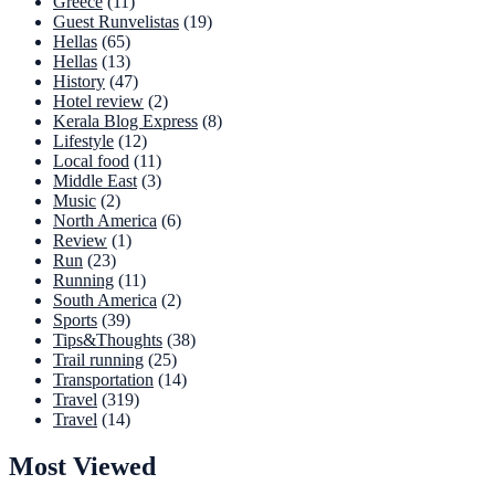
Greece
(11)
Guest Runvelistas
(19)
Hellas
(65)
Hellas
(13)
History
(47)
Hotel review
(2)
Kerala Blog Express
(8)
Lifestyle
(12)
Local food
(11)
Middle East
(3)
Music
(2)
North America
(6)
Review
(1)
Run
(23)
Running
(11)
South America
(2)
Sports
(39)
Tips&Thoughts
(38)
Trail running
(25)
Transportation
(14)
Travel
(319)
Travel
(14)
Most Viewed