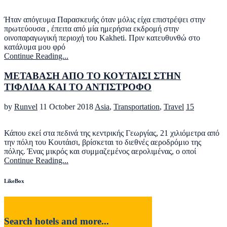
Ήταν απόγευμα Παρασκευής όταν μόλις είχα επιστρέψει στην
πρωτεύουσα , έπειτα από μία ημερήσια εκδρομή στην
οινοπαραγωγική περιοχή του Kakheti. Πριν κατευθυνθώ στο
κατάλυμα μου φρό
Continue Reading...
ΜΕΤΑΒΑΣΗ ΑΠΟ ΤΟ ΚΟΥΤΑΙΣΙ ΣΤΗΝ
ΤΙΦΛΙΔΑ ΚΑΙ ΤΟ ΑΝΤΙΣΤΡΟΦΟ
by
Runvel
11 October 2018
Asia
,
Transportation
,
Travel
15
Κάπου εκεί στα πεδινά της κεντρικής Γεωργίας, 21 χιλιόμετρα από
την πόλη του Κουτάισι, βρίσκεται το διεθνές αεροδρόμιο της
πόλης. Ένας μικρός και συμμαζεμένος αερολιμένας, ο οποί
Continue Reading...
LikeBox
Search hotels and more...