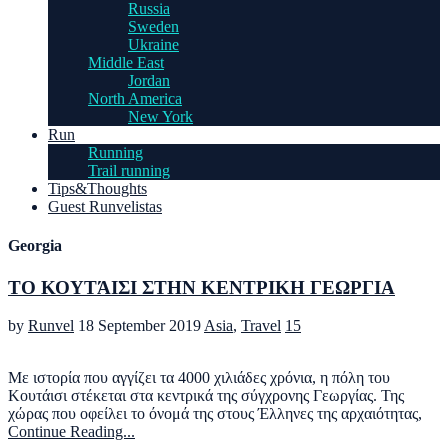
Russia
Sweden
Ukraine
Middle East
Jordan
North America
New York
Run
Running
Trail running
Tips&Thoughts
Guest Runvelistas
Georgia
ΤΟ ΚΟΥΤΆΙΣΙ ΣΤΗΝ ΚΕΝΤΡΙΚΗ ΓΕΩΡΓΙΑ
by
Runvel
18 September 2019
Asia
,
Travel
15
Με ιστορία που αγγίζει τα 4000 χιλιάδες χρόνια, η πόλη του
Κουτάισι στέκεται στα κεντρικά της σύγχρονης Γεωργίας. Της
χώρας που οφείλει το όνομά της στους Έλληνες της αρχαιότητας,
Continue Reading...