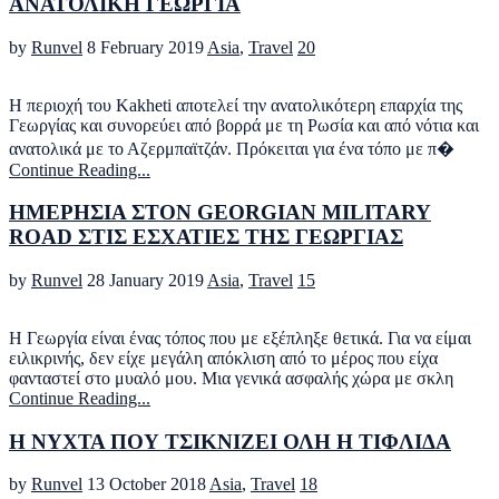
ΑΝΑΤΟΛΙΚΗ ΓΕΩΡΓΙΑ
by
Runvel
8 February 2019
Asia
,
Travel
20
H περιοχή του Kakheti αποτελεί την ανατολικότερη επαρχία της
Γεωργίας και συνορεύει από βορρά με τη Ρωσία και από νότια και
ανατολικά με το Αζερμπαϊτζάν. Πρόκειται για ένα τόπο με π�
Continue Reading...
ΗΜΕΡΗΣΙΑ ΣΤΟΝ GEORGIAN MILITARY
ROAD ΣΤΙΣ ΕΣΧΑΤΙΕΣ ΤΗΣ ΓΕΩΡΓΙΑΣ
by
Runvel
28 January 2019
Asia
,
Travel
15
Η Γεωργία είναι ένας τόπος που με εξέπληξε θετικά. Για να είμαι
ειλικρινής, δεν είχε μεγάλη απόκλιση από το μέρος που είχα
φανταστεί στο μυαλό μου. Μια γενικά ασφαλής χώρα με σκλη
Continue Reading...
Η ΝΥΧΤΑ ΠΟΥ ΤΣΙΚΝΙΖΕΙ ΟΛΗ Η ΤΙΦΛΙΔΑ
by
Runvel
13 October 2018
Asia
,
Travel
18