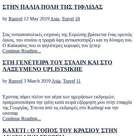
ΣΤΗΝ ΠΑΛΙΑ ΠΟΛΗ ΤΗΣ ΤΙΦΛΙΔΑΣ
by
Runvel
12 May 2019
Asia
,
Travel
18
Στις νοτιοανατολικές εσχατιές της Ευρώπης βρίσκεται ένας ορεινός
όγκος, του οποίου η τραχιά όψη αντικατοπτρίζει και τη δύναμη του.
Ο Καύκασος που οι ψηλότερες κορυφές του ξεπερ
Continue Reading...
ΣΤΗ ΓΕΝΕΤΕΙΡΑ ΤΟΥ ΣΤΑΛΙΝ ΚΑΙ ΣΤΟ
ΛΑΞΕΥΜΕΝΟ UPLISTSIKHE
by
Runvel
3 March 2019
Asia
,
Travel
11
Έχοντας πάρει πλέον τον αέρα των ημερήσιων εκδρομών,
πραγματοποίησα την τρίτη κατά σειρά εξόρμηση μου στην επαρχία
της Γεωργίας. Έπειτα από τις εκδρομές στο Kazbegi και την
οινοπαρ
Continue Reading...
ΚΑΧΕΤΙ : Ο ΤΟΠΟΣ ΤΟΥ ΚΡΑΣΙΟΥ ΣΤΗΝ