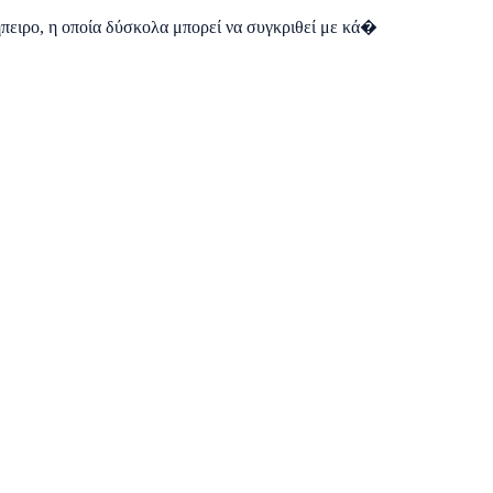
ήπειρο, η οποία δύσκολα μπορεί να συγκριθεί με κά�