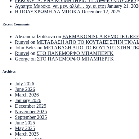
ΡΕΚΟΛΕΤΑ. ΕΝΑ ΚΟΙΜΗΤΗΡΙΟ ΥΠΑΙΘΡΙΟ ΜΟΥΣΕΙΟ
Αγαπητό Μαρόκο, ναι μεν, αλλά… όχι κι έτσι
January 21, 202
Η ΠΟΛΥΧΡΩΜΗ ΛΑ ΜΠΟΚΑ
December 12, 2025
Recent Comments
Alexandra İzotikova
on
FARMAKONISI, A REMOTE GRE
Runvel
on
ΜΕΤΑΒΑΣΗ ΑΠΟ ΤΟ ΚΟΥΤΑΙΣΙ ΣΤΗΝ ΤΙΦΛΙ
John Beles
on
ΜΕΤΑΒΑΣΗ ΑΠΟ ΤΟ ΚΟΥΤΑΙΣΙ ΣΤΗΝ ΤΙ
Runvel
on
ΣΤΟ ΠΑΝΕΜΟΡΦΟ ΜΠΑΜΠΕΡΓΚ
George
on
ΣΤΟ ΠΑΝΕΜΟΡΦΟ ΜΠΑΜΠΕΡΓΚ
Archives
July 2026
June 2026
March 2026
January 2026
December 2025
November 2025
September 2025
June 2025
May 2025
March 2025