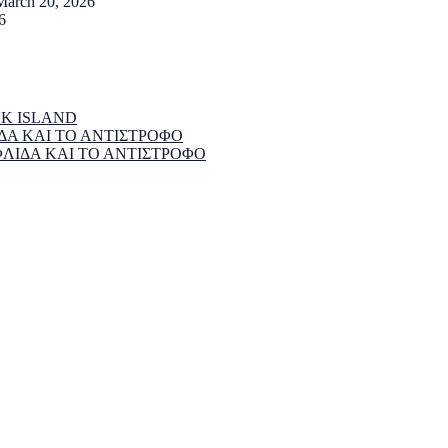
March 20, 2026
6
EK ISLAND
ΔΑ ΚΑΙ ΤΟ ΑΝΤΙΣΤΡΟΦΟ
ΦΛΙΔΑ ΚΑΙ ΤΟ ΑΝΤΙΣΤΡΟΦΟ