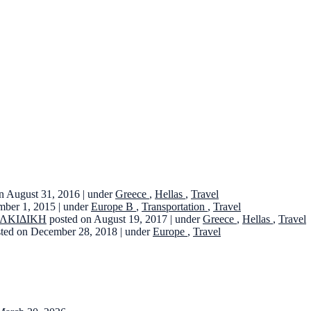
n August 31, 2016
|
under
Greece
,
Hellas
,
Travel
mber 1, 2015
|
under
Europe B
,
Transportation
,
Travel
ΑΛΚΙΔΙΚΗ
posted on August 19, 2017
|
under
Greece
,
Hellas
,
Travel
sted on December 28, 2018
|
under
Europe
,
Travel