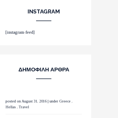
INSTAGRAM
ΟΙ 10 ΟΜΟΡΦΟΤΕΡΕΣ
[instagram-feed]
ΠΑΡΑΛΙΕΣ ΣΤΟ ΛΑΣΙΘΙ
ΜΕ ΤΡΕΝΑ ΣΕ ΒΕΛΓΙΟ
ΔΗΜΟΦΙΛΗ ΑΡΘΡΑ
ΚΑΙ ΟΛΛΑΝΔΙΑ
posted on August 31, 2016
|
under
Greece
,
ΟΙ ΚΑΤΑΡΡΑΚΤΕΣ ΤΗΣ
Hellas
,
Travel
ΒΑΡΒΑΡΑΣ ΣΤΗΝ