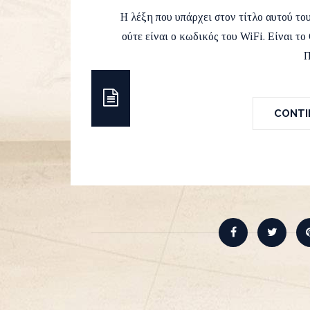
by
Runvel
13 February 2018
Η λέξη που υπάρχει στον τίτλο αυτού το
ούτε είναι ο κωδικός του WiFi. Είναι 
Π
CONTIN