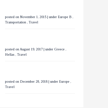
ΟΡΕΙΝΗ ΧΑΛΚΙΔΙΚΗ
posted on November 1, 2015
|
under
Europe B
,
ΕΞΕΡΕΥΝΩΝΤΑΣ ΤΟ
Transportation
,
Travel
ΒΟΥΚΟΥΡΕΣΤΙ ΣΕ 3
ΗΜΕΡΕΣ
posted on August 19, 2017
|
under
Greece
,
Hellas
,
Travel
posted on December 28, 2018
|
under
Europe
,
Travel