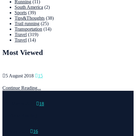
Running
(11)
South America
(2)
Sports
(39)
Tips&Thoughts
(38)
Trail running
(25)
Transportation
(14)
Travel
(319)
Travel
(14)
Most Viewed
5 August 2018
15
Continue Reading...
15 March 2015
18
Continue Reading...
6 May 2020
16