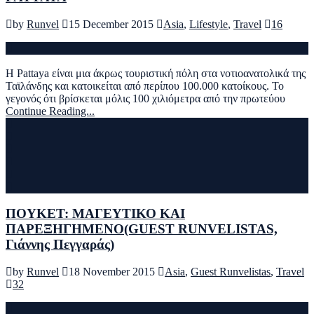
by
Runvel
15 December 2015
Asia
,
Lifestyle
,
Travel
16
Η Pattaya είναι μια άκρως τουριστική πόλη στα νοτιοανατολικά της
Ταϊλάνδης και κατοικείται από περίπου 100.000 κατοίκους. Το
γεγονός ότι βρίσκεται μόλις 100 χιλιόμετρα από την πρωτεύου
Continue Reading...
ΠΟΥΚΕΤ: ΜΑΓΕΥΤΙΚΟ ΚΑΙ
ΠΑΡΕΞΗΓΗΜΕΝΟ(GUEST RUNVELISTAS,
Γιάννης Πεγγαράς)
by
Runvel
18 November 2015
Asia
,
Guest Runvelistas
,
Travel
32