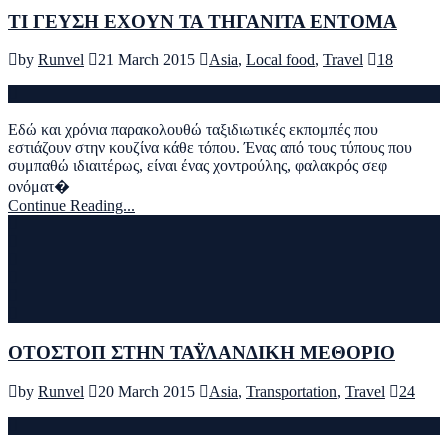
ΤΙ ΓΕΥΣΗ ΕΧΟΥΝ ΤΑ ΤΗΓΑΝΙΤΑ ΕΝΤΟΜΑ
by
Runvel
21 March 2015
Asia
,
Local food
,
Travel
18
Εδώ και χρόνια παρακολουθώ ταξιδιωτικές εκπομπές που
εστιάζουν στην κουζίνα κάθε τόπου. Ένας από τους τύπους που
συμπαθώ ιδιαιτέρως, είναι ένας χοντρούλης, φαλακρός σεφ
ονόματ�
Continue Reading...
ΟΤΟΣΤΟΠ ΣΤΗΝ ΤΑΫΛΑΝΔΙΚΗ ΜΕΘΟΡΙΟ
by
Runvel
20 March 2015
Asia
,
Transportation
,
Travel
24