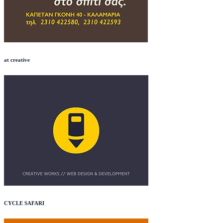
at creative
CYCLE SAFARI