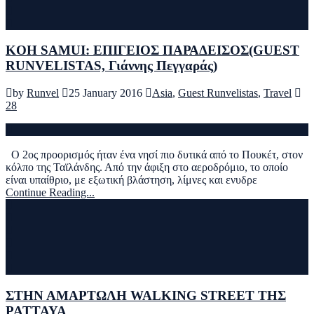
KOH SAMUI: ΕΠΙΓΕΙΟΣ ΠΑΡΑΔΕΙΣΟΣ(GUEST
RUNVELISTAS, Γιάννης Πεγγαράς)
by
Runvel
25 January 2016
Asia
,
Guest Runvelistas
,
Travel
28
Ο 2ος προορισμός ήταν ένα νησί πιο δυτικά από το Πουκέτ, στον
κόλπο της Ταϊλάνδης. Από την άφιξη στο αεροδρόμιο, το οποίο
είναι υπαίθριο, με εξωτική βλάστηση, λίμνες και ενυδρε
Continue Reading...
ΣΤΗΝ ΑΜΑΡΤΩΛΗ WALKING STREET ΤΗΣ
PATTAYA