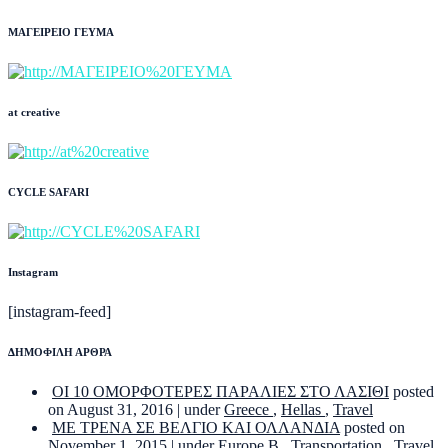
ΜΑΓΕΙΡΕΙΟ ΓΕΥΜΑ
at creative
CYCLE SAFARI
Instagram
[instagram-feed]
ΔΗΜΟΦΙΛΗ ΑΡΘΡΑ
ΟΙ 10 ΟΜΟΡΦΟΤΕΡΕΣ ΠΑΡΑΛΙΕΣ ΣΤΟ ΛΑΣΙΘΙ
posted
on August 31, 2016
|
under
Greece
,
Hellas
,
Travel
ΜΕ ΤΡΕΝΑ ΣΕ ΒΕΛΓΙΟ ΚΑΙ ΟΛΛΑΝΔΙΑ
posted on
November 1, 2015
|
under
Europe B
,
Transportation
,
Travel