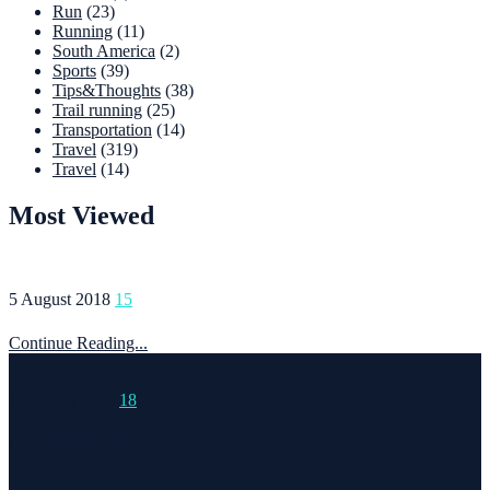
Run
(23)
Running
(11)
South America
(2)
Sports
(39)
Tips&Thoughts
(38)
Trail running
(25)
Transportation
(14)
Travel
(319)
Travel
(14)
Most Viewed
5 August 2018
15
Continue Reading...
15 March 2015
18
Continue Reading...