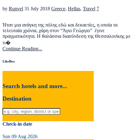
by
Runvel
31 July 2018
Greece
,
Hellas
,
Travel
7
Ήταν μια ανάγκη της πόλης εδώ και δεκαετίες, η οποία τα
τελευταία χρόνια, χάρη στον “Άγιο Γεώργιο” έγινε
πραγματικότητα. Η θαλάσσια διασύνδεση της Θεσσαλονίκης με
τι�
Continue Reading...
LikeBox
Search hotels and more...
Destination
Check-in date
Sun 09 Aug 2026