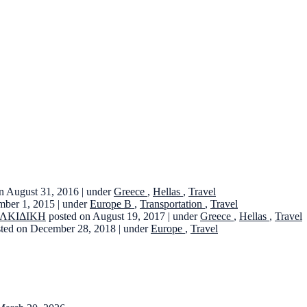
n August 31, 2016
|
under
Greece
,
Hellas
,
Travel
mber 1, 2015
|
under
Europe B
,
Transportation
,
Travel
ΑΛΚΙΔΙΚΗ
posted on August 19, 2017
|
under
Greece
,
Hellas
,
Travel
sted on December 28, 2018
|
under
Europe
,
Travel