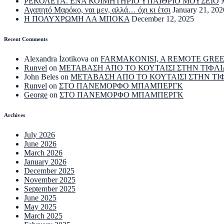
ΡΕΚΟΛΕΤΑ. ΕΝΑ ΚΟΙΜΗΤΗΡΙΟ ΥΠΑΙΘΡΙΟ ΜΟΥΣΕΙΟ
Αγαπητό Μαρόκο, ναι μεν, αλλά… όχι κι έτσι
January 21, 202
Η ΠΟΛΥΧΡΩΜΗ ΛΑ ΜΠΟΚΑ
December 12, 2025
Recent Comments
Alexandra İzotikova
on
FARMAKONISI, A REMOTE GRE
Runvel
on
ΜΕΤΑΒΑΣΗ ΑΠΟ ΤΟ ΚΟΥΤΑΙΣΙ ΣΤΗΝ ΤΙΦΛΙ
John Beles
on
ΜΕΤΑΒΑΣΗ ΑΠΟ ΤΟ ΚΟΥΤΑΙΣΙ ΣΤΗΝ ΤΙ
Runvel
on
ΣΤΟ ΠΑΝΕΜΟΡΦΟ ΜΠΑΜΠΕΡΓΚ
George
on
ΣΤΟ ΠΑΝΕΜΟΡΦΟ ΜΠΑΜΠΕΡΓΚ
Archives
July 2026
June 2026
March 2026
January 2026
December 2025
November 2025
September 2025
June 2025
May 2025
March 2025