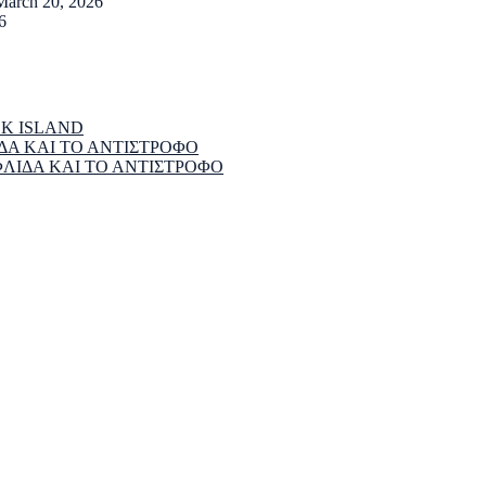
March 20, 2026
6
EK ISLAND
ΔΑ ΚΑΙ ΤΟ ΑΝΤΙΣΤΡΟΦΟ
ΦΛΙΔΑ ΚΑΙ ΤΟ ΑΝΤΙΣΤΡΟΦΟ