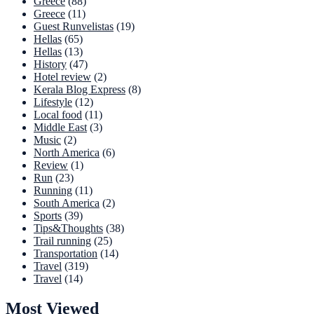
Greece
(88)
Greece
(11)
Guest Runvelistas
(19)
Hellas
(65)
Hellas
(13)
History
(47)
Hotel review
(2)
Kerala Blog Express
(8)
Lifestyle
(12)
Local food
(11)
Middle East
(3)
Music
(2)
North America
(6)
Review
(1)
Run
(23)
Running
(11)
South America
(2)
Sports
(39)
Tips&Thoughts
(38)
Trail running
(25)
Transportation
(14)
Travel
(319)
Travel
(14)
Most Viewed