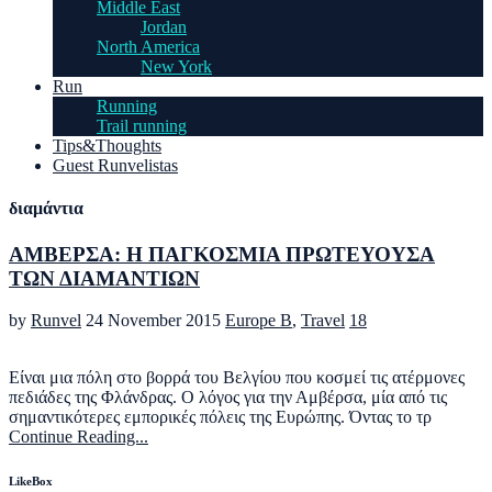
Middle East
Jordan
North America
New York
Run
Running
Trail running
Tips&Thoughts
Guest Runvelistas
διαμάντια
ΑΜΒΕΡΣΑ: Η ΠΑΓΚΟΣΜΙΑ ΠΡΩΤΕΥΟΥΣΑ
ΤΩΝ ΔΙΑΜΑΝΤΙΩΝ
by
Runvel
24 November 2015
Europe B
,
Travel
18
Είναι μια πόλη στο βορρά του Βελγίου που κοσμεί τις ατέρμονες
πεδιάδες της Φλάνδρας. Ο λόγος για την Αμβέρσα, μία από τις
σημαντικότερες εμπορικές πόλεις της Ευρώπης. Όντας το τρ
Continue Reading...
LikeBox