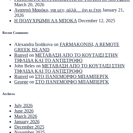
March 20, 2026
Αγαπητό Μαρόκο, ναι μεν, αλλά… όχι κι έτσι
January 21,
2026
Η ΠΟΛΥΧΡΩΜΗ ΛΑ ΜΠΟΚΑ
December 12, 2025
Recent Comments
Alexandra İzotikova
on
FARMAKONISI, A REMOTE
GREEK ISLAND
Runvel
on
ΜΕΤΑΒΑΣΗ ΑΠΟ ΤΟ ΚΟΥΤΑΙΣΙ ΣΤΗΝ
ΤΙΦΛΙΔΑ ΚΑΙ ΤΟ ΑΝΤΙΣΤΡΟΦΟ
John Beles
on
ΜΕΤΑΒΑΣΗ ΑΠΟ ΤΟ ΚΟΥΤΑΙΣΙ ΣΤΗΝ
ΤΙΦΛΙΔΑ ΚΑΙ ΤΟ ΑΝΤΙΣΤΡΟΦΟ
Runvel
on
ΣΤΟ ΠΑΝΕΜΟΡΦΟ ΜΠΑΜΠΕΡΓΚ
George
on
ΣΤΟ ΠΑΝΕΜΟΡΦΟ ΜΠΑΜΠΕΡΓΚ
Archives
July 2026
June 2026
March 2026
January 2026
December 2025
November 2025