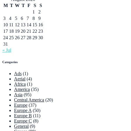
M
T
W
T
F
S
S
1
2
3
4
5
6
7
8
9
10
11
12
13
14
15
16
17
18
19
20
21
22
23
24
25
26
27
28
29
30
31
« Jul
Categories
Ads
(1)
Aerial
(4)
Africa
(1)
America
(35)
Asia
(95)
Central America
(20)
Europe
(37)
Europe A
(50)
Europe B
(11)
Europe C
(8)
General
(9)