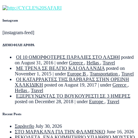
Instagram
[instagram-feed]
ΔΗΜΟΦΙΛΗ ΑΡΘΡΑ
ΟΙ 10 ΟΜΟΡΦΟΤΕΡΕΣ ΠΑΡΑΛΙΕΣ ΣΤΟ ΛΑΣΙΘΙ
posted
on August 31, 2016
|
under
Greece
,
Hellas
,
Travel
ΜΕ ΤΡΕΝΑ ΣΕ ΒΕΛΓΙΟ ΚΑΙ ΟΛΛΑΝΔΙΑ
posted on
November 1, 2015
|
under
Europe B
,
Transportation
,
Travel
ΟΙ ΚΑΤΑΡΡΑΚΤΕΣ ΤΗΣ ΒΑΡΒΑΡΑΣ ΣΤΗΝ ΟΡΕΙΝΗ
ΧΑΛΚΙΔΙΚΗ
posted on August 19, 2017
|
under
Greece
,
Hellas
,
Travel
ΕΞΕΡΕΥΝΩΝΤΑΣ ΤΟ ΒΟΥΚΟΥΡΕΣΤΙ ΣΕ 3 ΗΜΕΡΕΣ
posted on December 28, 2018
|
under
Europe
,
Travel
Recent Posts
Σαράγεβο
July 30, 2026
ΣΤΟ ΜΑΡΑΚΑΝΑ ΓΙΑ ΤΗΝ ΦΛΑΜΕΝΚΟ
June 16, 2026
ΡΕΚΟΛΕΤΑ. ΕΝΑ ΚΟΙΜΗΤΗΡΙΟ ΥΠΑΙΘΡΙΟ ΜΟΥΣΕΙΟ