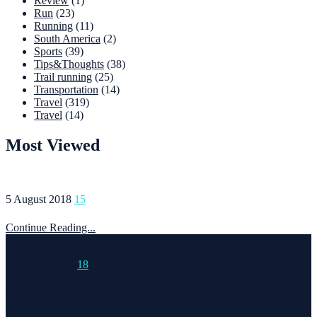
Review
(1)
Run
(23)
Running
(11)
South America
(2)
Sports
(39)
Tips&Thoughts
(38)
Trail running
(25)
Transportation
(14)
Travel
(319)
Travel
(14)
Most Viewed
5 August 2018
15
Continue Reading...
15 March 2015
18
Continue Reading...