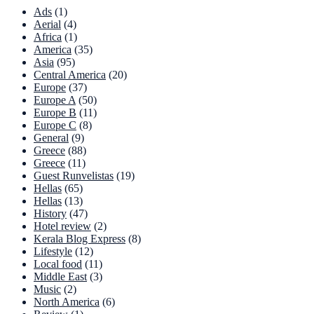
Ads
(1)
Aerial
(4)
Africa
(1)
America
(35)
Asia
(95)
Central America
(20)
Europe
(37)
Europe A
(50)
Europe B
(11)
Europe C
(8)
General
(9)
Greece
(88)
Greece
(11)
Guest Runvelistas
(19)
Hellas
(65)
Hellas
(13)
History
(47)
Hotel review
(2)
Kerala Blog Express
(8)
Lifestyle
(12)
Local food
(11)
Middle East
(3)
Music
(2)
North America
(6)