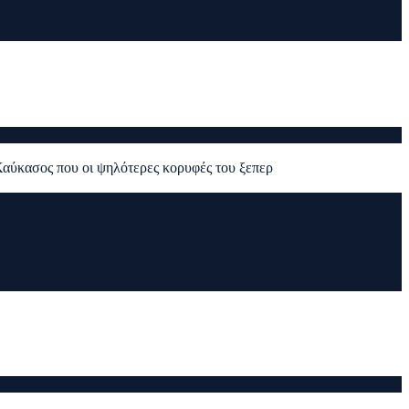
Ο Καύκασος που οι ψηλότερες κορυφές του ξεπερ