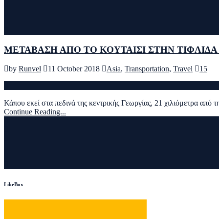
ΜΕΤΑΒΑΣΗ ΑΠΟ ΤΟ ΚΟΥΤΑΙΣΙ ΣΤΗΝ ΤΙΦΛΙΔΑ
by
Runvel
11 October 2018
Asia
,
Transportation
,
Travel
15
Κάπου εκεί στα πεδινά της κεντρικής Γεωργίας, 21 χιλιόμετρα από τ
Continue Reading...
LikeBox