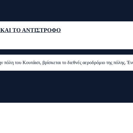
 ΚΑΙ ΤΟ ΑΝΤΙΣΤΡΟΦΟ
ην πόλη του Κουτάισι, βρίσκεται το διεθνές αεροδρόμιο της πόλης. Έ