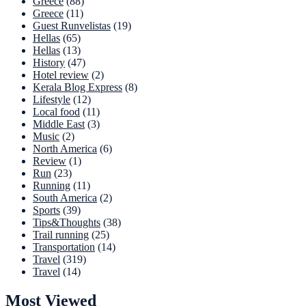
Greece
(88)
Greece
(11)
Guest Runvelistas
(19)
Hellas
(65)
Hellas
(13)
History
(47)
Hotel review
(2)
Kerala Blog Express
(8)
Lifestyle
(12)
Local food
(11)
Middle East
(3)
Music
(2)
North America
(6)
Review
(1)
Run
(23)
Running
(11)
South America
(2)
Sports
(39)
Tips&Thoughts
(38)
Trail running
(25)
Transportation
(14)
Travel
(319)
Travel
(14)
Most Viewed