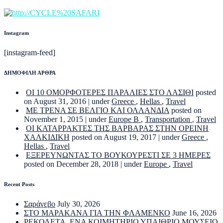
Instagram
[instagram-feed]
ΔΗΜΟΦΙΛΗ ΑΡΘΡΑ
ΟΙ 10 ΟΜΟΡΦΟΤΕΡΕΣ ΠΑΡΑΛΙΕΣ ΣΤΟ ΛΑΣΙΘΙ
posted
on August 31, 2016
|
under
Greece
,
Hellas
,
Travel
ΜΕ ΤΡΕΝΑ ΣΕ ΒΕΛΓΙΟ ΚΑΙ ΟΛΛΑΝΔΙΑ
posted on
November 1, 2015
|
under
Europe B
,
Transportation
,
Travel
ΟΙ ΚΑΤΑΡΡΑΚΤΕΣ ΤΗΣ ΒΑΡΒΑΡΑΣ ΣΤΗΝ ΟΡΕΙΝΗ
ΧΑΛΚΙΔΙΚΗ
posted on August 19, 2017
|
under
Greece
,
Hellas
,
Travel
ΕΞΕΡΕΥΝΩΝΤΑΣ ΤΟ ΒΟΥΚΟΥΡΕΣΤΙ ΣΕ 3 ΗΜΕΡΕΣ
posted on December 28, 2018
|
under
Europe
,
Travel
Recent Posts
Σαράγεβο
July 30, 2026
ΣΤΟ ΜΑΡΑΚΑΝΑ ΓΙΑ ΤΗΝ ΦΛΑΜΕΝΚΟ
June 16, 2026
ΡΕΚΟΛΕΤΑ. ΕΝΑ ΚΟΙΜΗΤΗΡΙΟ ΥΠΑΙΘΡΙΟ ΜΟΥΣΕΙΟ