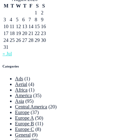
M
T
W
T
F
S
S
1
2
3
4
5
6
7
8
9
10
11
12
13
14
15
16
17
18
19
20
21
22
23
24
25
26
27
28
29
30
31
« Jul
Categories
Ads
(1)
Aerial
(4)
Africa
(1)
America
(35)
Asia
(95)
Central America
(20)
Europe
(37)
Europe A
(50)
Europe B
(11)
Europe C
(8)
General
(9)