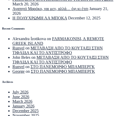
March 20, 2026
Αγαπητό Μαρόκο, ναι μεν, αλλά… όχι κι έτσι
January 21,
2026
Η ΠΟΛΥΧΡΩΜΗ ΛΑ ΜΠΟΚΑ
December 12, 2025
Recent Comments
Alexandra İzotikova
on
FARMAKONISI, A REMOTE
GREEK ISLAND
Runvel
on
ΜΕΤΑΒΑΣΗ ΑΠΟ ΤΟ ΚΟΥΤΑΙΣΙ ΣΤΗΝ
ΤΙΦΛΙΔΑ ΚΑΙ ΤΟ ΑΝΤΙΣΤΡΟΦΟ
John Beles
on
ΜΕΤΑΒΑΣΗ ΑΠΟ ΤΟ ΚΟΥΤΑΙΣΙ ΣΤΗΝ
ΤΙΦΛΙΔΑ ΚΑΙ ΤΟ ΑΝΤΙΣΤΡΟΦΟ
Runvel
on
ΣΤΟ ΠΑΝΕΜΟΡΦΟ ΜΠΑΜΠΕΡΓΚ
George
on
ΣΤΟ ΠΑΝΕΜΟΡΦΟ ΜΠΑΜΠΕΡΓΚ
Archives
July 2026
June 2026
March 2026
January 2026
December 2025
November 2025