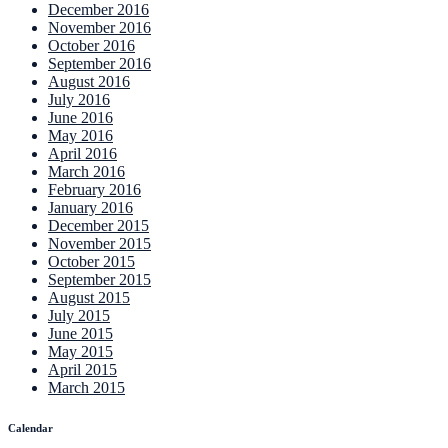
December 2016
November 2016
October 2016
September 2016
August 2016
July 2016
June 2016
May 2016
April 2016
March 2016
February 2016
January 2016
December 2015
November 2015
October 2015
September 2015
August 2015
July 2015
June 2015
May 2015
April 2015
March 2015
Calendar