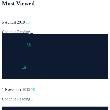
Most Viewed
5 August 2018
15
Continue Reading...
15 March 2015
18
Continue Reading...
6 May 2020
16
Continue Reading...
1 November 2015
70
Continue Reading...
Welcome to Runvel