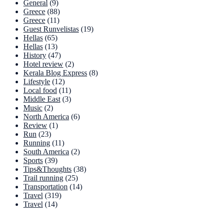
General
(9)
Greece
(88)
Greece
(11)
Guest Runvelistas
(19)
Hellas
(65)
Hellas
(13)
History
(47)
Hotel review
(2)
Kerala Blog Express
(8)
Lifestyle
(12)
Local food
(11)
Middle East
(3)
Music
(2)
North America
(6)
Review
(1)
Run
(23)
Running
(11)
South America
(2)
Sports
(39)
Tips&Thoughts
(38)
Trail running
(25)
Transportation
(14)
Travel
(319)
Travel
(14)