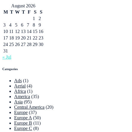
August 2026
M
T
W
T
F
S
S
1
2
3
4
5
6
7
8
9
10
11
12
13
14
15
16
17
18
19
20
21
22
23
24
25
26
27
28
29
30
31
« Jul
Categories
Ads
(1)
Aerial
(4)
Africa
(1)
America
(35)
Asia
(95)
Central America
(20)
Europe
(37)
Europe A
(50)
Europe B
(11)
Europe C
(8)