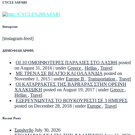
CYCLE SAFARI
Instagram
[instagram-feed]
ΔΗΜΟΦΙΛΗ ΑΡΘΡΑ
ΟΙ 10 ΟΜΟΡΦΟΤΕΡΕΣ ΠΑΡΑΛΙΕΣ ΣΤΟ ΛΑΣΙΘΙ
posted
on August 31, 2016
|
under
Greece
,
Hellas
,
Travel
ΜΕ ΤΡΕΝΑ ΣΕ ΒΕΛΓΙΟ ΚΑΙ ΟΛΛΑΝΔΙΑ
posted on
November 1, 2015
|
under
Europe B
,
Transportation
,
Travel
ΟΙ ΚΑΤΑΡΡΑΚΤΕΣ ΤΗΣ ΒΑΡΒΑΡΑΣ ΣΤΗΝ ΟΡΕΙΝΗ
ΧΑΛΚΙΔΙΚΗ
posted on August 19, 2017
|
under
Greece
,
Hellas
,
Travel
ΕΞΕΡΕΥΝΩΝΤΑΣ ΤΟ ΒΟΥΚΟΥΡΕΣΤΙ ΣΕ 3 ΗΜΕΡΕΣ
posted on December 28, 2018
|
under
Europe
,
Travel
Recent Posts
Σαράγεβο
July 30, 2026