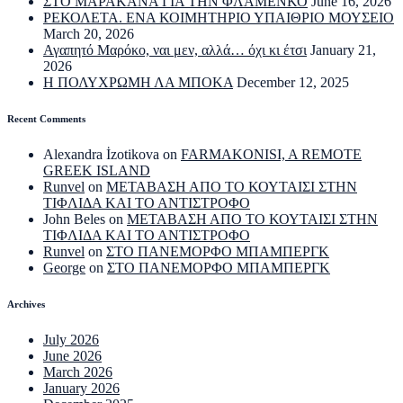
ΣΤΟ ΜΑΡΑΚΑΝΑ ΓΙΑ ΤΗΝ ΦΛΑΜΕΝΚΟ
June 16, 2026
ΡΕΚΟΛΕΤΑ. ΕΝΑ ΚΟΙΜΗΤΗΡΙΟ ΥΠΑΙΘΡΙΟ ΜΟΥΣΕΙΟ
March 20, 2026
Αγαπητό Μαρόκο, ναι μεν, αλλά… όχι κι έτσι
January 21,
2026
Η ΠΟΛΥΧΡΩΜΗ ΛΑ ΜΠΟΚΑ
December 12, 2025
Recent Comments
Alexandra İzotikova
on
FARMAKONISI, A REMOTE
GREEK ISLAND
Runvel
on
ΜΕΤΑΒΑΣΗ ΑΠΟ ΤΟ ΚΟΥΤΑΙΣΙ ΣΤΗΝ
ΤΙΦΛΙΔΑ ΚΑΙ ΤΟ ΑΝΤΙΣΤΡΟΦΟ
John Beles
on
ΜΕΤΑΒΑΣΗ ΑΠΟ ΤΟ ΚΟΥΤΑΙΣΙ ΣΤΗΝ
ΤΙΦΛΙΔΑ ΚΑΙ ΤΟ ΑΝΤΙΣΤΡΟΦΟ
Runvel
on
ΣΤΟ ΠΑΝΕΜΟΡΦΟ ΜΠΑΜΠΕΡΓΚ
George
on
ΣΤΟ ΠΑΝΕΜΟΡΦΟ ΜΠΑΜΠΕΡΓΚ
Archives
July 2026
June 2026
March 2026
January 2026