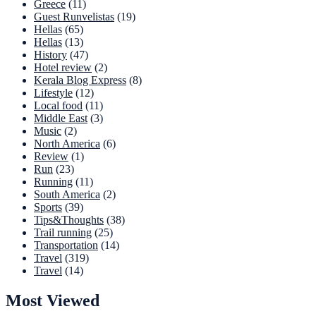
Greece
(11)
Guest Runvelistas
(19)
Hellas
(65)
Hellas
(13)
History
(47)
Hotel review
(2)
Kerala Blog Express
(8)
Lifestyle
(12)
Local food
(11)
Middle East
(3)
Music
(2)
North America
(6)
Review
(1)
Run
(23)
Running
(11)
South America
(2)
Sports
(39)
Tips&Thoughts
(38)
Trail running
(25)
Transportation
(14)
Travel
(319)
Travel
(14)
Most Viewed