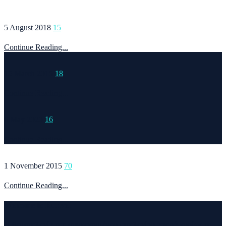
5 August 2018
15
Continue Reading...
15 March 2015
18
Continue Reading...
6 May 2020
16
Continue Reading...
1 November 2015
70
Continue Reading...
Welcome to Runvel
Η θεματολογία του συγκεκριμένου ιστολογίου αφορά κυρίως το