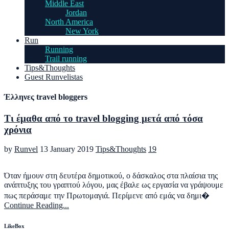
Middle East
Jordan
North America
New York
Run
Running
Trail running
Tips&Thoughts
Guest Runvelistas
Έλληνες travel bloggers
Τι έμαθα από το travel blogging μετά από τόσα
χρόνια
by
Runvel
13 January 2019
Tips&Thoughts
19
Όταν ήμουν στη δευτέρα δημοτικού, ο δάσκαλος στα πλαίσια της
ανάπτυξης του γραπτού λόγου, μας έβαλε ως εργασία να γράψουμε
πως περάσαμε την Πρωτομαγιά. Περίμενε από εμάς να δημι�
Continue Reading...
LikeBox