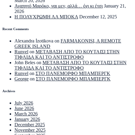
March 20, 2026
Αγαπητό Μαρόκο, ναι μεν, αλλά… όχι κι έτσι
January 21,
2026
Η ΠΟΛΥΧΡΩΜΗ ΛΑ ΜΠΟΚΑ
December 12, 2025
Recent Comments
Alexandra İzotikova
on
FARMAKONISI, A REMOTE
GREEK ISLAND
Runvel
on
ΜΕΤΑΒΑΣΗ ΑΠΟ ΤΟ ΚΟΥΤΑΙΣΙ ΣΤΗΝ
ΤΙΦΛΙΔΑ ΚΑΙ ΤΟ ΑΝΤΙΣΤΡΟΦΟ
John Beles
on
ΜΕΤΑΒΑΣΗ ΑΠΟ ΤΟ ΚΟΥΤΑΙΣΙ ΣΤΗΝ
ΤΙΦΛΙΔΑ ΚΑΙ ΤΟ ΑΝΤΙΣΤΡΟΦΟ
Runvel
on
ΣΤΟ ΠΑΝΕΜΟΡΦΟ ΜΠΑΜΠΕΡΓΚ
George
on
ΣΤΟ ΠΑΝΕΜΟΡΦΟ ΜΠΑΜΠΕΡΓΚ
Archives
July 2026
June 2026
March 2026
January 2026
December 2025
November 2025