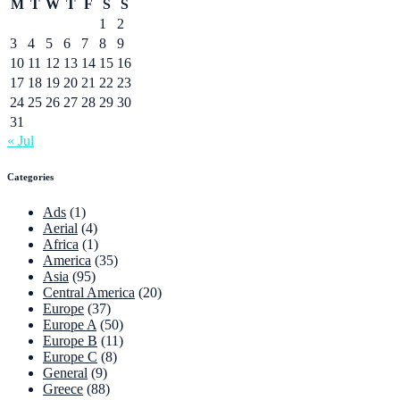
M
T
W
T
F
S
S
1
2
3
4
5
6
7
8
9
10
11
12
13
14
15
16
17
18
19
20
21
22
23
24
25
26
27
28
29
30
31
« Jul
Categories
Ads
(1)
Aerial
(4)
Africa
(1)
America
(35)
Asia
(95)
Central America
(20)
Europe
(37)
Europe A
(50)
Europe B
(11)
Europe C
(8)
General
(9)
Greece
(88)