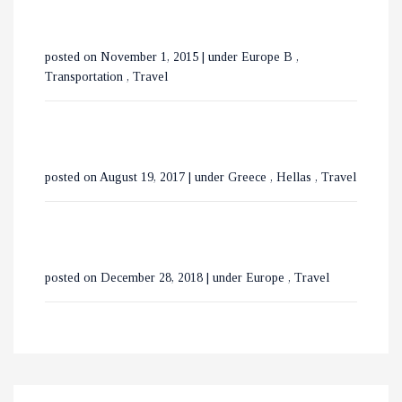
ΧΑΛΚΙΔΙΚΗ
ΕΞΕΡΕΥΝΩΝΤΑΣ ΤΟ
posted on November 1, 2015
|
under
Europe B
,
ΒΟΥΚΟΥΡΕΣΤΙ ΣΕ 3 ΗΜΕΡΕΣ
Transportation
,
Travel
posted on August 19, 2017
|
under
Greece
,
Hellas
,
Travel
posted on December 28, 2018
|
under
Europe
,
Travel