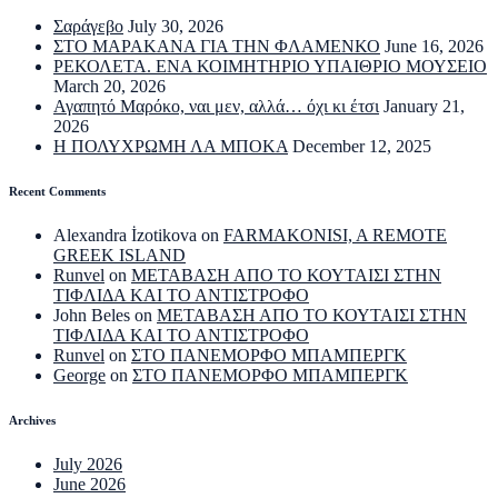
Σαράγεβο
July 30, 2026
ΣΤΟ ΜΑΡΑΚΑΝΑ ΓΙΑ ΤΗΝ ΦΛΑΜΕΝΚΟ
June 16, 2026
ΡΕΚΟΛΕΤΑ. ΕΝΑ ΚΟΙΜΗΤΗΡΙΟ ΥΠΑΙΘΡΙΟ ΜΟΥΣΕΙΟ
March 20, 2026
Αγαπητό Μαρόκο, ναι μεν, αλλά… όχι κι έτσι
January 21,
2026
Η ΠΟΛΥΧΡΩΜΗ ΛΑ ΜΠΟΚΑ
December 12, 2025
Recent Comments
Alexandra İzotikova
on
FARMAKONISI, A REMOTE
GREEK ISLAND
Runvel
on
ΜΕΤΑΒΑΣΗ ΑΠΟ ΤΟ ΚΟΥΤΑΙΣΙ ΣΤΗΝ
ΤΙΦΛΙΔΑ ΚΑΙ ΤΟ ΑΝΤΙΣΤΡΟΦΟ
John Beles
on
ΜΕΤΑΒΑΣΗ ΑΠΟ ΤΟ ΚΟΥΤΑΙΣΙ ΣΤΗΝ
ΤΙΦΛΙΔΑ ΚΑΙ ΤΟ ΑΝΤΙΣΤΡΟΦΟ
Runvel
on
ΣΤΟ ΠΑΝΕΜΟΡΦΟ ΜΠΑΜΠΕΡΓΚ
George
on
ΣΤΟ ΠΑΝΕΜΟΡΦΟ ΜΠΑΜΠΕΡΓΚ
Archives
July 2026
June 2026