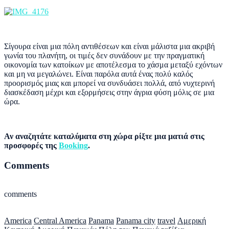
Σίγουρα είναι μια πόλη αντιθέσεων και είναι μάλιστα μια ακριβή
γωνία του πλανήτη, οι τιμές δεν συνάδουν με την πραγματική
οικονομία των κατοίκων με αποτέλεσμα το χάσμα μεταξύ εχόντων
και μη να μεγαλώνει. Είναι παρόλα αυτά ένας πολύ καλός
προορισμός μιας και μπορεί να συνδυάσει πολλά, από νυχτερινή
διασκέδαση μέχρι και εξορμήσεις στην άγρια φύση μόλις σε μια
ώρα.
Αν αναζητάτε καταλύματα στη χώρα ρίξτε μια ματιά στις
προσφορές της
Booking
.
Comments
comments
America
Central America
Panama
Panama city
travel
Αμερική