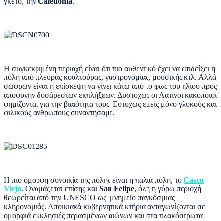
γκέτο, την
Caledonia
.
Η συγκεκριμένη περιοχή είναι ότι πιο αυθεντικό έχει να επιδείξει η
πόλη από πλευράς κουλτούρας, γαστρονομίας, μουσικής κτλ. Αλλά
σώφρων είναι η επίσκεψη να γίνει κάτω από το φως του ηλίου προς
αποφυγήν δυσάρεστων εκπλήξεων. Δυστυχώς οι Λατίνοι κακοποιοί
φημίζονται για την βιαιότητα τους. Ευτυχώς εμείς μόνο γλυκούς και
φιλικούς ανθρώπους συναντήσαμε.
Η πιο όμορφη συνοικία της πόλης είναι η παλιά πόλη, το
Casco
Viejo
. Ονομάζεται επίσης και
San Felipe
, όλη η γύρω περιοχή
θεωρείται από την UNESCO ως μνημείο παγκόσμιας
κληρονομιάς. Αποικιακά κυβερνητικά κτήρια ανταγωνίζονται σε
ομορφιά εκκλησιές περασμένων αιώνων και στα πλακόστρωτα