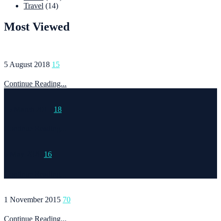
Travel
(14)
Most Viewed
5 August 2018
15
Continue Reading...
15 March 2015
18
Continue Reading...
6 May 2020
16
Continue Reading...
1 November 2015
70
Continue Reading...