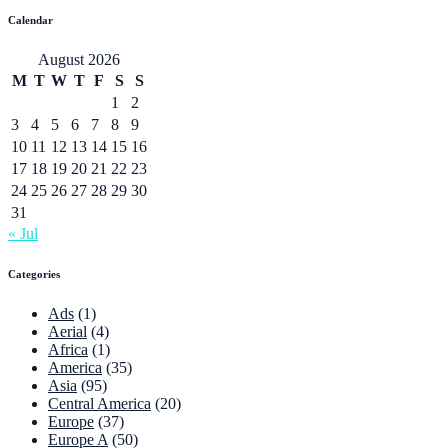
Calendar
August 2026
M
T
W
T
F
S
S
1
2
3
4
5
6
7
8
9
10
11
12
13
14
15
16
17
18
19
20
21
22
23
24
25
26
27
28
29
30
31
« Jul
Categories
Ads
(1)
Aerial
(4)
Africa
(1)
America
(35)
Asia
(95)
Central America
(20)
Europe
(37)
Europe A
(50)