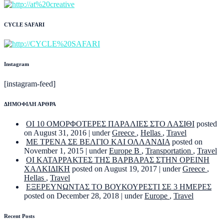
CYCLE SAFARI
Instagram
[instagram-feed]
ΔΗΜΟΦΙΛΗ ΑΡΘΡΑ
ΟΙ 10 ΟΜΟΡΦΟΤΕΡΕΣ ΠΑΡΑΛΙΕΣ ΣΤΟ ΛΑΣΙΘΙ
posted
on August 31, 2016
|
under
Greece
,
Hellas
,
Travel
ΜΕ ΤΡΕΝΑ ΣΕ ΒΕΛΓΙΟ ΚΑΙ ΟΛΛΑΝΔΙΑ
posted on
November 1, 2015
|
under
Europe B
,
Transportation
,
Travel
ΟΙ ΚΑΤΑΡΡΑΚΤΕΣ ΤΗΣ ΒΑΡΒΑΡΑΣ ΣΤΗΝ ΟΡΕΙΝΗ
ΧΑΛΚΙΔΙΚΗ
posted on August 19, 2017
|
under
Greece
,
Hellas
,
Travel
ΕΞΕΡΕΥΝΩΝΤΑΣ ΤΟ ΒΟΥΚΟΥΡΕΣΤΙ ΣΕ 3 ΗΜΕΡΕΣ
posted on December 28, 2018
|
under
Europe
,
Travel
Recent Posts