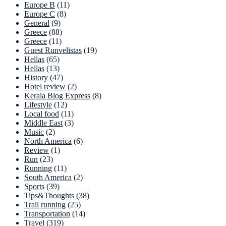
Europe B
(11)
Europe C
(8)
General
(9)
Greece
(88)
Greece
(11)
Guest Runvelistas
(19)
Hellas
(65)
Hellas
(13)
History
(47)
Hotel review
(2)
Kerala Blog Express
(8)
Lifestyle
(12)
Local food
(11)
Middle East
(3)
Music
(2)
North America
(6)
Review
(1)
Run
(23)
Running
(11)
South America
(2)
Sports
(39)
Tips&Thoughts
(38)
Trail running
(25)
Transportation
(14)
Travel
(319)