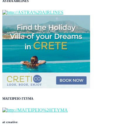
ASTRA AIRLINES
ΜΑΓΕΙΡΕΙΟ ΓΕΥΜΑ
at creative