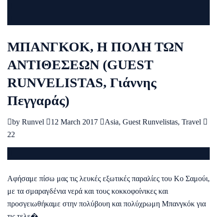
ΜΠΑΝΓΚΟΚ, Η ΠΟΛΗ ΤΩΝ
ΑΝΤΙΘΕΣΕΩΝ (GUEST
RUNVELISTAS, Γιάννης
Πεγγαράς)
by
Runvel
12 March 2017
Asia
,
Guest Runvelistas
,
Travel
22
Αφήσαμε πίσω μας τις λευκές εξωτικές παραλίες του Κο Σαμούι,
με τα σμαραγδένια νερά και τους κοκκοφοίνικες και
προσγειωθήκαμε στην πολύβουη και πολύχρωμη Μπανγκόκ για
τις τελε�