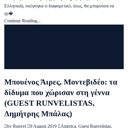
Ελληνικά), σκέφτηκα τι διαφορετικό, ίσως, θα μπορούσα να
γρ�
Continue Reading...
Μπουένος Άιρες, Μοντεβιδέο: τα
δίδυμα που χώρισαν στη γέννα
(GUEST RUNVELISTAS,
Δημήτρης Μπάλας)
by
Runvel
9 August 2019
America
,
Guest Runvelistas
,