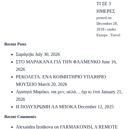
ΤΙ ΣΕ 3
ΗΜΕΡΕΣ
posted on
December 28,
2018
|
under
Europe
,
Travel
Recent Posts
Σαράγεβο
July 30, 2026
ΣΤΟ ΜΑΡΑΚΑΝΑ ΓΙΑ ΤΗΝ ΦΛΑΜΕΝΚΟ
June 16,
2026
ΡΕΚΟΛΕΤΑ. ΕΝΑ ΚΟΙΜΗΤΗΡΙΟ ΥΠΑΙΘΡΙΟ
ΜΟΥΣΕΙΟ
March 20, 2026
Αγαπητό Μαρόκο, ναι μεν, αλλά… όχι κι έτσι
January 21,
2026
Η ΠΟΛΥΧΡΩΜΗ ΛΑ ΜΠΟΚΑ
December 12, 2025
Recent Comments
Alexandra İzotikova
on
FARMAKONISI, A REMOTE