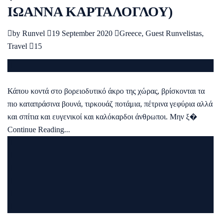
ΙΩΑΝΝΑ ΚΑΡΤΑΛΟΓΛΟΥ)
by
Runvel
19 September 2020
Greece
,
Guest Runvelistas
,
Travel
15
Κάπου κοντά στο βορειοδυτικό άκρο της χώρας, βρίσκονται τα
πιο καταπράσινα βουνά, τιρκουάζ ποτάμια, πέτρινα γεφύρια αλλά
και σπίτια και ευγενικοί και καλόκαρδοι άνθρωποι. Μην ξ�
Continue Reading...