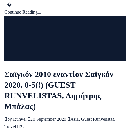
μ�
Continue Reading...
Σαϊγκόν 2010 εναντίον Σαϊγκόν
2020, 0-5(!) (GUEST
RUNVELISTAS, Δημήτρης
Μπάλας)
by
Runvel
20 September 2020
Asia
,
Guest Runvelistas
,
Travel
22