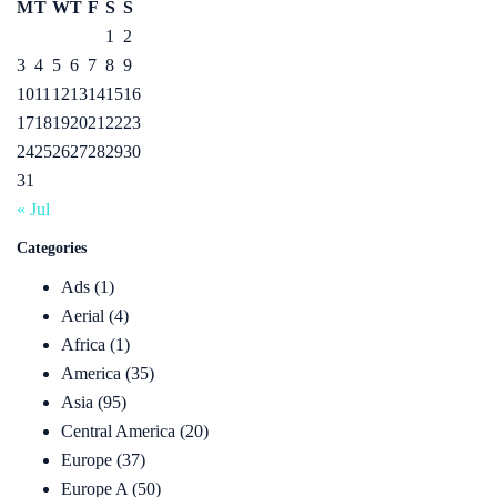
M
T
W
T
F
S
S
1
2
3
4
5
6
7
8
9
10
11
12
13
14
15
16
17
18
19
20
21
22
23
24
25
26
27
28
29
30
31
« Jul
Categories
Ads
(1)
Aerial
(4)
Africa
(1)
America
(35)
Asia
(95)
Central America
(20)
Europe
(37)
Europe A
(50)