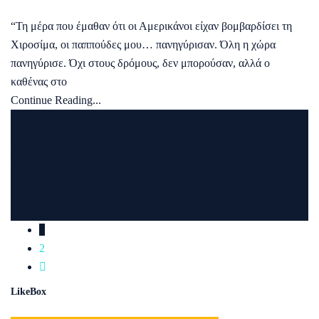
“Τη μέρα που έμαθαν ότι οι Αμερικάνοι είχαν βομβαρδίσει τη
Χιροσίμα, οι παππούδες μου… πανηγύρισαν. Όλη η χώρα
πανηγύρισε. Όχι στους δρόμους, δεν μπορούσαν, αλλά ο
καθένας στο
Continue Reading...
1
2
LikeBox