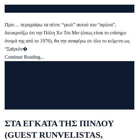
Πριν… περιγράψω τα πέντε “γκολ” αυτού του “αγώνα”,
διευκρινίζω ότι την Πόλη Χο Τσι Μιν (όπως είναι το επίσημο
όνομά της από το 1976), θα την αναφέρω σε όλο το κείμενο ως
“Σαϊγκόν�
Continue Reading...
ΣΤΑ ΕΓΚΑΤΑ ΤΗΣ ΠΙΝΔΟΥ
(GUEST RUNVELISTAS,