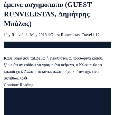
έμεινε ασχημόπαπο (GUEST
RUNVELISTAS, Δημήτρης
Μπάλας)
by
Runvel
1 May 2018
Guest Runvelistas
,
Travel
12
Κάθε φορά που ταξιδεύω ή εγκαθίσταμαι προσωρινά κάπου,
ξέρω ότι αν καθίσω να γράψω ένα κείμενο, ο Κώστας θα το
καλοδεχτεί. Άλλοτε το κάνω, άλλοτε όχι, κι όταν όχι, είναι
συνήθως λό�
Continue Reading...