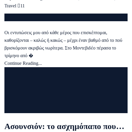
Travel
11
Οι εντυπώσεις μου από κάθε μέρος που επισκέπτομαι,
καθορίζονται – καλώς ή κακώς – μέχρι έναν βαθμό από το πού
βρισκόμουν ακριβώς νωρίτερα. Στο Μοντεβιδέο πέρασα το
τρίμηνο από �
Continue Reading...
Ασουνσιόν: το ασχημόπαπο που…