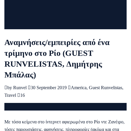
Αναμνήσεις/εμπειρίες από ένα
τρίμηνο στο Ρίο (GUEST
RUNVELISTAS, Δημήτρης
Μπάλας)
by
Runvel
30 September 2019
America
,
Guest Runvelistas
,
Travel
16
Με τόσα κείμενα στο ίντερνετ αφιερωμένα στο Ρίο ντε Ζανέιρο,
τόσες παρουσιάσεις, αφηγήσεις, πληροφορίες (ακόμα και στα