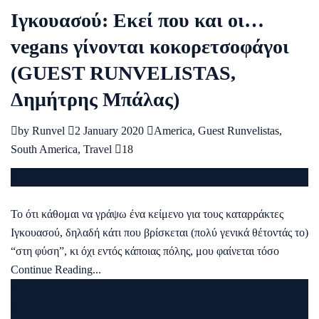
Ιγκουασού: Εκεί που και οι…
vegans γίνονται κοκορετσοφάγοι
(GUEST RUNVELISTAS,
Δημήτρης Μπάλας)
by
Runvel
2 January 2020
America
,
Guest Runvelistas
,
South America
,
Travel
18
Το ότι κάθομαι να γράψω ένα κείμενο για τους καταρράκτες
Ιγκουασού, δηλαδή κάτι που βρίσκεται (πολύ γενικά θέτοντάς το)
“στη φύση”, κι όχι εντός κάποιας πόλης, μου φαίνεται τόσο
Continue Reading...