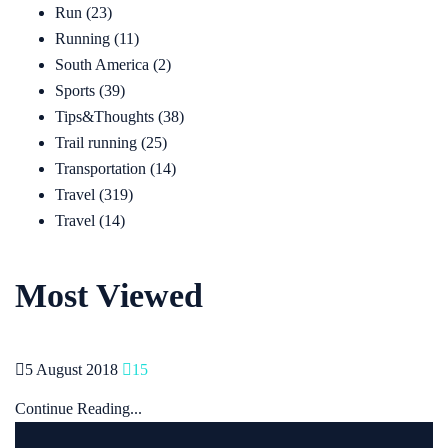
Run
(23)
Running
(11)
South America
(2)
Sports
(39)
Tips&Thoughts
(38)
Trail running
(25)
Transportation
(14)
Travel
(319)
Travel
(14)
Most Viewed
5 August 2018
15
Continue Reading...