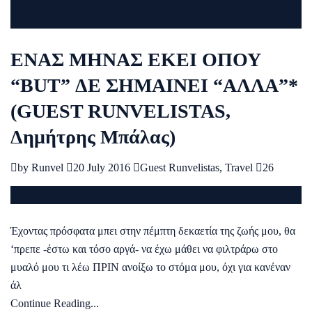
ΕΝΑΣ ΜΗΝΑΣ ΕΚΕΙ ΟΠΟΥ
“BUT” ΔΕ ΣΗΜΑΙΝΕΙ “ΑΛΛΑ”*
(GUEST RUNVELISTAS,
Δημήτρης Μπάλας)
by
Runvel
20 July 2016
Guest Runvelistas
,
Travel
26
Έχοντας πρόσφατα μπει στην πέμπτη δεκαετία της ζωής μου, θα
‘πρεπε -έστω και τόσο αργά- να έχω μάθει να φιλτράρω στο
μυαλό μου τι λέω ΠΡΙΝ ανοίξω το στόμα μου, όχι για κανέναν
άλ
Continue Reading...