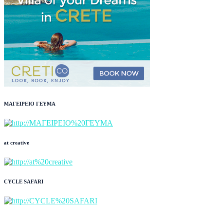
ΜΑΓΕΙΡΕΙΟ ΓΕΥΜΑ
at creative
CYCLE SAFARI