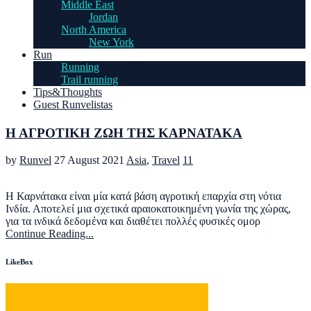
Middle East
Jordan
North America
New York
Run
Running
Trail running
Tips&Thoughts
Guest Runvelistas
Η ΑΓΡΟΤΙΚΗ ΖΩΗ ΤΗΣ ΚΑΡΝΑΤΑΚΑ
by
Runvel
27 August 2021
Asia
,
Travel
11
Η Καρνάτακα είναι μία κατά βάση αγροτική επαρχία στη νότια
Ινδία. Αποτελεί μια σχετικά αραιοκατοικημένη γωνία της χώρας,
για τα ινδικά δεδομένα και διαθέτει πολλές φυσικές ομορ
Continue Reading...
LikeBox