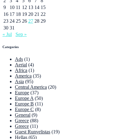
2
3
4
5
6
7
8
9
10
11
12
13
14
15
16
17
18
19
20
21
22
23
24
25
26
27
28
29
30
31
« Jul
Sep »
Categories
Ads
(1)
Aerial
(4)
Africa
(1)
America
(35)
Asia
(95)
Central America
(20)
Europe
(37)
Europe A
(50)
Europe B
(11)
Europe C
(8)
General
(9)
Greece
(88)
Greece
(11)
Guest Runvelistas
(19)
Hellas
(65)