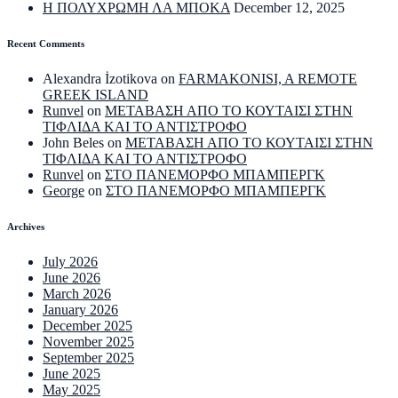
Η ΠΟΛΥΧΡΩΜΗ ΛΑ ΜΠΟΚΑ
December 12, 2025
Recent Comments
Alexandra İzotikova
on
FARMAKONISI, A REMOTE
GREEK ISLAND
Runvel
on
ΜΕΤΑΒΑΣΗ ΑΠΟ ΤΟ ΚΟΥΤΑΙΣΙ ΣΤΗΝ
ΤΙΦΛΙΔΑ ΚΑΙ ΤΟ ΑΝΤΙΣΤΡΟΦΟ
John Beles
on
ΜΕΤΑΒΑΣΗ ΑΠΟ ΤΟ ΚΟΥΤΑΙΣΙ ΣΤΗΝ
ΤΙΦΛΙΔΑ ΚΑΙ ΤΟ ΑΝΤΙΣΤΡΟΦΟ
Runvel
on
ΣΤΟ ΠΑΝΕΜΟΡΦΟ ΜΠΑΜΠΕΡΓΚ
George
on
ΣΤΟ ΠΑΝΕΜΟΡΦΟ ΜΠΑΜΠΕΡΓΚ
Archives
July 2026
June 2026
March 2026
January 2026
December 2025
November 2025
September 2025
June 2025
May 2025