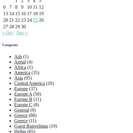
1
2
3
4
5
6
7
8
9
10
11
12
13
14
15
16
17
18
19
20
21
22
23
24
25
26
27
28
29
30
« Oct
Dec »
Categories
Ads
(1)
Aerial
(4)
Africa
(1)
America
(35)
Asia
(95)
Central America
(20)
Europe
(37)
Europe A
(50)
Europe B
(11)
Europe C
(8)
General
(9)
Greece
(88)
Greece
(11)
Guest Runvelistas
(19)
Hellas
(65)