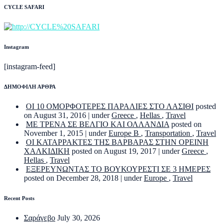
CYCLE SAFARI
Instagram
[instagram-feed]
ΔΗΜΟΦΙΛΗ ΑΡΘΡΑ
ΟΙ 10 ΟΜΟΡΦΟΤΕΡΕΣ ΠΑΡΑΛΙΕΣ ΣΤΟ ΛΑΣΙΘΙ
posted
on August 31, 2016
|
under
Greece
,
Hellas
,
Travel
ΜΕ ΤΡΕΝΑ ΣΕ ΒΕΛΓΙΟ ΚΑΙ ΟΛΛΑΝΔΙΑ
posted on
November 1, 2015
|
under
Europe B
,
Transportation
,
Travel
ΟΙ ΚΑΤΑΡΡΑΚΤΕΣ ΤΗΣ ΒΑΡΒΑΡΑΣ ΣΤΗΝ ΟΡΕΙΝΗ
ΧΑΛΚΙΔΙΚΗ
posted on August 19, 2017
|
under
Greece
,
Hellas
,
Travel
ΕΞΕΡΕΥΝΩΝΤΑΣ ΤΟ ΒΟΥΚΟΥΡΕΣΤΙ ΣΕ 3 ΗΜΕΡΕΣ
posted on December 28, 2018
|
under
Europe
,
Travel
Recent Posts
Σαράγεβο
July 30, 2026