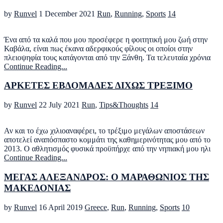
by
Runvel
1 December 2021
Run
,
Running
,
Sports
14
Ένα από τα καλά που μου προσέφερε η φοιτητική μου ζωή στην
Καβάλα, είναι πως έκανα αδερφικούς φίλους οι οποίοι στην
πλειοψηφία τους κατάγονται από την Ξάνθη. Τα τελευταία χρόνια
Continue Reading...
ΑΡΚΕΤΕΣ ΕΒΔΟΜΑΔΕΣ ΔΙΧΩΣ ΤΡΕΞΙΜΟ
by
Runvel
22 July 2021
Run
,
Tips&Thoughts
14
Αν και το έχω χιλιοαναφέρει, το τρέξιμο μεγάλων αποστάσεων
αποτελεί αναπόσπαστο κομμάτι της καθημερινότητας μου από το
2013. Ο αθλητισμός φυσικά προϋπήρχε από την νηπιακή μου ηλι
Continue Reading...
ΜΕΓΑΣ ΑΛΕΞΑΝΔΡΟΣ: Ο ΜΑΡΑΘΩΝΙΟΣ ΤΗΣ
ΜΑΚΕΔΟΝΙΑΣ
by
Runvel
16 April 2019
Greece
,
Run
,
Running
,
Sports
10