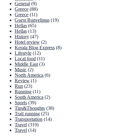
General
(9)
Greece
(88)
Greece
(11)
Guest Runvelistas
(19)
Hellas
(65)
Hellas
(13)
History
(47)
Hotel review
(2)
Kerala Blog Express
(8)
Lifestyle
(12)
Local food
(11)
Middle East
(3)
Music
(2)
North America
(6)
Review
(1)
Run
(23)
Running
(11)
South America
(2)
Sports
(39)
Tips&Thoughts
(38)
Trail running
(25)
Transportation
(14)
Travel
(319)
Travel
(14)