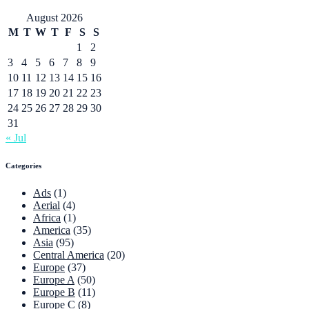
August 2026
M
T
W
T
F
S
S
1
2
3
4
5
6
7
8
9
10
11
12
13
14
15
16
17
18
19
20
21
22
23
24
25
26
27
28
29
30
31
« Jul
Categories
Ads
(1)
Aerial
(4)
Africa
(1)
America
(35)
Asia
(95)
Central America
(20)
Europe
(37)
Europe A
(50)
Europe B
(11)
Europe C
(8)