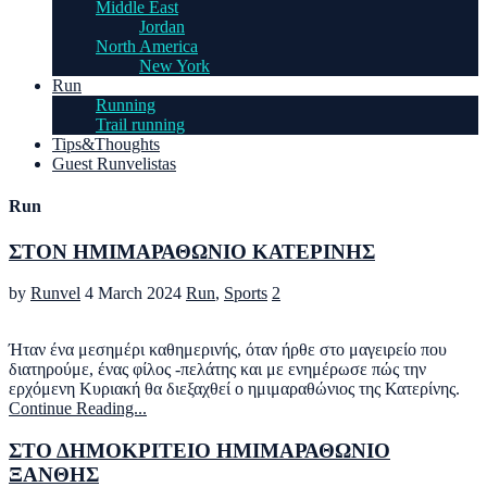
Middle East
Jordan
North America
New York
Run
Running
Trail running
Tips&Thoughts
Guest Runvelistas
Run
ΣΤΟΝ ΗΜΙΜΑΡΑΘΩΝΙΟ ΚΑΤΕΡΙΝΗΣ
by
Runvel
4 March 2024
Run
,
Sports
2
Ήταν ένα μεσημέρι καθημερινής, όταν ήρθε στο μαγειρείο που
διατηρούμε, ένας φίλος -πελάτης και με ενημέρωσε πώς την
ερχόμενη Κυριακή θα διεξαχθεί ο ημιμαραθώνιος της Κατερίνης.
Continue Reading...
ΣΤΟ ΔΗΜΟΚΡΙΤΕΙΟ ΗΜΙΜΑΡΑΘΩΝΙΟ
ΞΑΝΘΗΣ