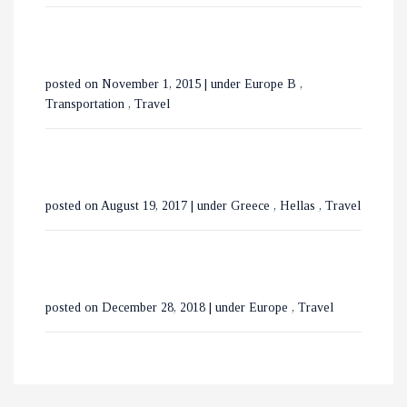
ΧΑΛΚΙΔΙΚΗ
ΕΞΕΡΕΥΝΩΝΤΑΣ ΤΟ
posted on November 1, 2015
|
under
Europe B
,
ΒΟΥΚΟΥΡΕΣΤΙ ΣΕ 3 ΗΜΕΡΕΣ
Transportation
,
Travel
posted on August 19, 2017
|
under
Greece
,
Hellas
,
Travel
posted on December 28, 2018
|
under
Europe
,
Travel