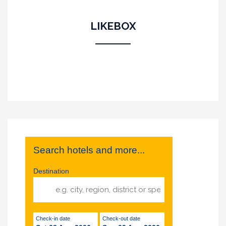
LIKEBOX
Search hotels and more...
Destination
Check-in date
Check-out date