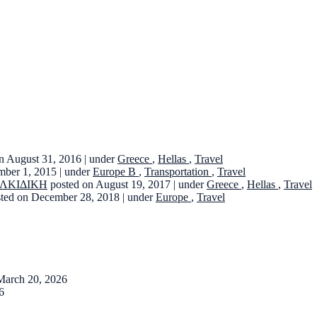
n August 31, 2016
|
under
Greece
,
Hellas
,
Travel
mber 1, 2015
|
under
Europe B
,
Transportation
,
Travel
ΑΛΚΙΔΙΚΗ
posted on August 19, 2017
|
under
Greece
,
Hellas
,
Travel
sted on December 28, 2018
|
under
Europe
,
Travel
March 20, 2026
6