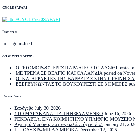
CYCLE SAFARI
Instagram
[instagram-feed]
ΔΗΜΟΦΙΛΗ ΑΡΘΡΑ
ΟΙ 10 ΟΜΟΡΦΟΤΕΡΕΣ ΠΑΡΑΛΙΕΣ ΣΤΟ ΛΑΣΙΘΙ
posted o
ΜΕ ΤΡΕΝΑ ΣΕ ΒΕΛΓΙΟ ΚΑΙ ΟΛΛΑΝΔΙΑ
posted on Nove
ΟΙ ΚΑΤΑΡΡΑΚΤΕΣ ΤΗΣ ΒΑΡΒΑΡΑΣ ΣΤΗΝ ΟΡΕΙΝΗ Χ
ΕΞΕΡΕΥΝΩΝΤΑΣ ΤΟ ΒΟΥΚΟΥΡΕΣΤΙ ΣΕ 3 ΗΜΕΡΕΣ
po
Recent Posts
Σαράγεβο
July 30, 2026
ΣΤΟ ΜΑΡΑΚΑΝΑ ΓΙΑ ΤΗΝ ΦΛΑΜΕΝΚΟ
June 16, 2026
ΡΕΚΟΛΕΤΑ. ΕΝΑ ΚΟΙΜΗΤΗΡΙΟ ΥΠΑΙΘΡΙΟ ΜΟΥΣΕΙΟ
Αγαπητό Μαρόκο, ναι μεν, αλλά… όχι κι έτσι
January 21, 202
Η ΠΟΛΥΧΡΩΜΗ ΛΑ ΜΠΟΚΑ
December 12, 2025