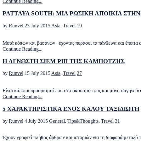
Continue Reading...
PATTAYA SOUTH: ΜΙΑ ΡΩΣΙΚΗ ΑΠΟΙΚΙΑ ΣΤΗ
by
Runvel
23 July 2015
Asia
,
Travel
19
Μετά κόπων και βασάνων , έχοντας περάσει τα πάνδεινα και έπειτα 
Continue Reading...
Η ΑΓΝΩΣΤΗ ΣΙΕΜ ΡΙΠ ΤΗΣ ΚΑΜΠΟΤΖΗΣ
by
Runvel
15 July 2015
Asia
,
Travel
27
Είναι κάποιοι προορισμοί που στο άκουσμα τους και μόνο σαγηνεύε
Continue Reading...
5 ΧΑΡΑΚΤΗΡΙΣΤΙΚΑ ΕΝΟΣ ΚΑΛΟΥ ΤΑΞΙΔΙΩΤΗ
by
Runvel
4 July 2015
General
,
Tips&Thoughts
,
Travel
31
Έχουν γραφτεί πλήθος άρθρων και ιστοριών για τη διαφορά μεταξύ τ