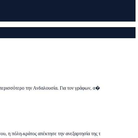
α περισσότερο την Ανδαλουσία. Για τον γράφων, α�
ου, η πόλη-κράτος απέκτησε την ανεξαρτησία της τ