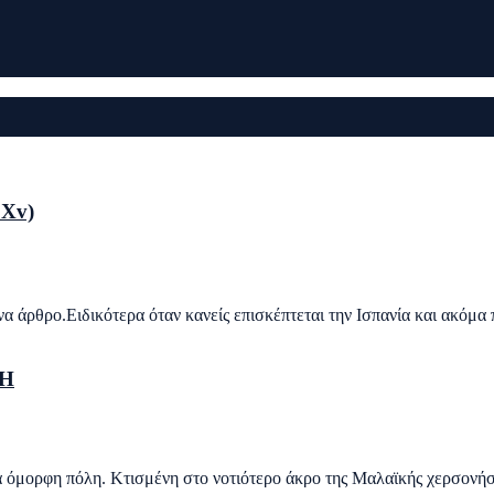
 Xv)
ένα άρθρο.Ειδικότερα όταν κανείς επισκέπτεται την Ισπανία και ακόμ
ΡΗ
κά όμορφη πόλη. Κτισμένη στο νοτιότερο άκρο της Μαλαϊκής χερσονήσ