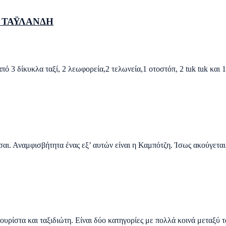
Ν ΤΑΫΛΑΝΔΗ
από 3 δίκυκλα ταξί, 2 λεωφορεία,2 τελωνεία,1 οτοστόπ, 2 tuk tuk κα
σαι. Αναμφισβήτητα ένας εξ’ αυτών είναι η Καμπότζη. Ίσως ακούγετ
ουρίστα και ταξιδιώτη. Είναι δύο κατηγορίες με πολλά κοινά μεταξύ