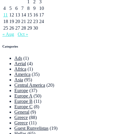
1
2
3
4
5
6
7
8
9
10
11
12
13
14
15
16
17
18
19
20
21
22
23
24
25
26
27
28
29
30
« Aug
Oct »
Categories
Ads
(1)
Aerial
(4)
Africa
(1)
America
(35)
Asia
(95)
Central America
(20)
Europe
(37)
Europe A
(50)
Europe B
(11)
Europe C
(8)
General
(9)
Greece
(88)
Greece
(11)
Guest Runvelistas
(19)
Hellas
(65)