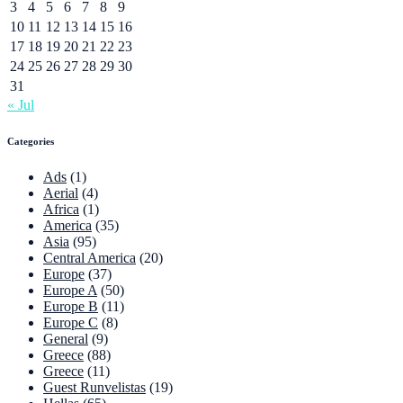
3
4
5
6
7
8
9
10
11
12
13
14
15
16
17
18
19
20
21
22
23
24
25
26
27
28
29
30
31
« Jul
Categories
Ads
(1)
Aerial
(4)
Africa
(1)
America
(35)
Asia
(95)
Central America
(20)
Europe
(37)
Europe A
(50)
Europe B
(11)
Europe C
(8)
General
(9)
Greece
(88)
Greece
(11)
Guest Runvelistas
(19)