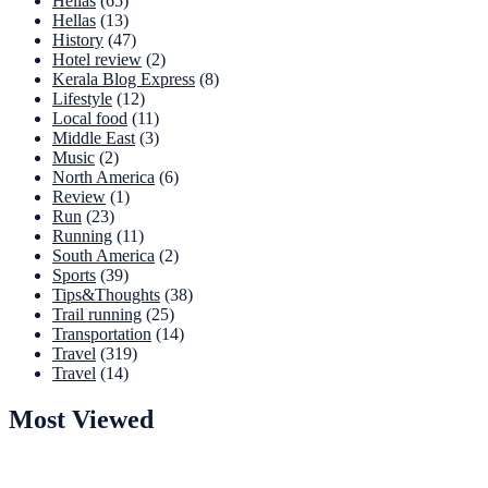
Hellas
(65)
Hellas
(13)
History
(47)
Hotel review
(2)
Kerala Blog Express
(8)
Lifestyle
(12)
Local food
(11)
Middle East
(3)
Music
(2)
North America
(6)
Review
(1)
Run
(23)
Running
(11)
South America
(2)
Sports
(39)
Tips&Thoughts
(38)
Trail running
(25)
Transportation
(14)
Travel
(319)
Travel
(14)
Most Viewed