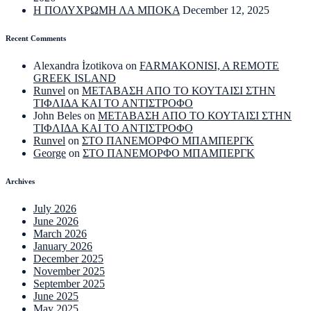
Η ΠΟΛΥΧΡΩΜΗ ΛΑ ΜΠΟΚΑ
December 12, 2025
Recent Comments
Alexandra İzotikova
on
FARMAKONISI, A REMOTE
GREEK ISLAND
Runvel
on
ΜΕΤΑΒΑΣΗ ΑΠΟ ΤΟ ΚΟΥΤΑΙΣΙ ΣΤΗΝ
ΤΙΦΛΙΔΑ ΚΑΙ ΤΟ ΑΝΤΙΣΤΡΟΦΟ
John Beles
on
ΜΕΤΑΒΑΣΗ ΑΠΟ ΤΟ ΚΟΥΤΑΙΣΙ ΣΤΗΝ
ΤΙΦΛΙΔΑ ΚΑΙ ΤΟ ΑΝΤΙΣΤΡΟΦΟ
Runvel
on
ΣΤΟ ΠΑΝΕΜΟΡΦΟ ΜΠΑΜΠΕΡΓΚ
George
on
ΣΤΟ ΠΑΝΕΜΟΡΦΟ ΜΠΑΜΠΕΡΓΚ
Archives
July 2026
June 2026
March 2026
January 2026
December 2025
November 2025
September 2025
June 2025
May 2025