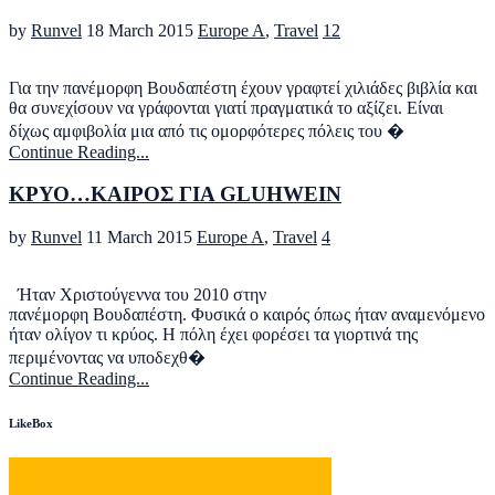
by
Runvel
18 March 2015
Europe A
,
Travel
12
Για την πανέμορφη Βουδαπέστη έχουν γραφτεί χιλιάδες βιβλία και
θα συνεχίσουν να γράφονται γιατί πραγματικά το αξίζει. Είναι
δίχως αμφιβολία μια από τις ομορφότερες πόλεις του �
Continue Reading...
ΚΡΥΟ…ΚΑΙΡΟΣ ΓΙΑ GLUHWEIN
by
Runvel
11 March 2015
Europe A
,
Travel
4
Ήταν Χριστούγεννα του 2010 στην
πανέμορφη Βουδαπέστη. Φυσικά ο καιρός όπως ήταν αναμενόμενο
ήταν ολίγον τι κρύος. Η πόλη έχει φορέσει τα γιορτινά της
περιμένοντας να υποδεχθ�
Continue Reading...
LikeBox