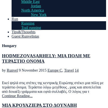
Middle East
Jordan
North America
New York
Run
Running
Trail running
Tips&Thoughts
Guest Runvelistas
Hungary
HODMEZOVASARHELY: ΜΙΑ ΠΟΛΗ ΜΕ
ΤΕΡΑΣΤΙΟ ΟΝΟΜΑ
by
Runvel
9 November 2015
Europe C
,
Travel
14
Εκεί ψηλά στις στέπες της κεντρικής Ευρώπης στέκει μια πόλη με
τεράστιο όνομα. Τεράστιο λόγω μεγέθους , μιας και αποτελείται
από δεκαέξι γράμματα και εφτά συλλαβές. Ο λόγος για τ
Continue Reading...
ΜΙΑ ΚΡΟΥΑΖΙΕΡΑ ΣΤΟ ΔΟΥΝΑΒΗ