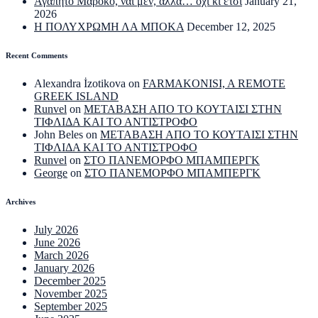
Αγαπητό Μαρόκο, ναι μεν, αλλά… όχι κι έτσι
January 21,
2026
Η ΠΟΛΥΧΡΩΜΗ ΛΑ ΜΠΟΚΑ
December 12, 2025
Recent Comments
Alexandra İzotikova
on
FARMAKONISI, A REMOTE
GREEK ISLAND
Runvel
on
ΜΕΤΑΒΑΣΗ ΑΠΟ ΤΟ ΚΟΥΤΑΙΣΙ ΣΤΗΝ
ΤΙΦΛΙΔΑ ΚΑΙ ΤΟ ΑΝΤΙΣΤΡΟΦΟ
John Beles
on
ΜΕΤΑΒΑΣΗ ΑΠΟ ΤΟ ΚΟΥΤΑΙΣΙ ΣΤΗΝ
ΤΙΦΛΙΔΑ ΚΑΙ ΤΟ ΑΝΤΙΣΤΡΟΦΟ
Runvel
on
ΣΤΟ ΠΑΝΕΜΟΡΦΟ ΜΠΑΜΠΕΡΓΚ
George
on
ΣΤΟ ΠΑΝΕΜΟΡΦΟ ΜΠΑΜΠΕΡΓΚ
Archives
July 2026
June 2026
March 2026
January 2026
December 2025
November 2025
September 2025