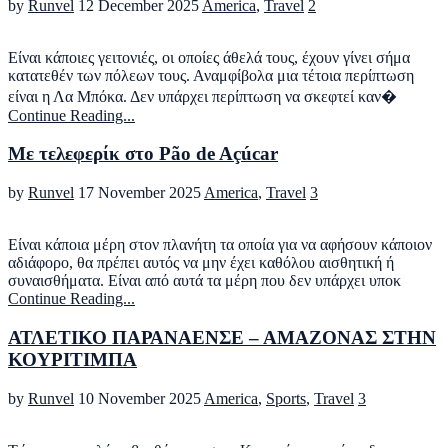
by
Runvel
12 December 2025
America
,
Travel
2
Είναι κάποιες γειτονιές, οι οποίες άθελά τους, έχουν γίνει σήμα
κατατεθέν των πόλεων τους. Αναμφίβολα μια τέτοια περίπτωση
είναι η Λα Μπόκα. Δεν υπάρχει περίπτωση να σκεφτεί καν�
Continue Reading...
Με τελεφερίκ στο Pão de Açúcar
by
Runvel
17 November 2025
America
,
Travel
3
Είναι κάποια μέρη στον πλανήτη τα οποία για να αφήσουν κάποιον
αδιάφορο, θα πρέπει αυτός να μην έχει καθόλου αισθητική ή
συναισθήματα. Είναι από αυτά τα μέρη που δεν υπάρχει υποκ
Continue Reading...
ΑΤΛΕΤΙΚΟ ΠΑΡΑΝΑΕΝΣΕ – ΑΜΑΖΟΝΑΣ ΣΤΗΝ
ΚΟΥΡΙΤΙΜΠΑ
by
Runvel
10 November 2025
America
,
Sports
,
Travel
3