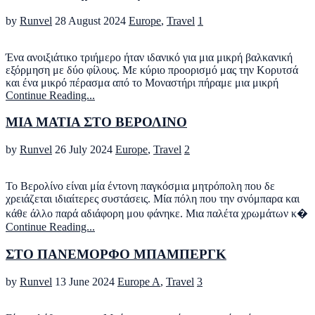
by
Runvel
28 August 2024
Europe
,
Travel
1
Ένα ανοιξιάτικο τριήμερο ήταν ιδανικό για μια μικρή βαλκανική
εξόρμηση με δύο φίλους. Με κύριο προορισμό μας την Κορυτσά
και ένα μικρό πέρασμα από το Μοναστήρι πήραμε μια μικρή
Continue Reading...
ΜΙΑ ΜΑΤΙΑ ΣΤΟ ΒΕΡΟΛΙΝΟ
by
Runvel
26 July 2024
Europe
,
Travel
2
Το Βερολίνο είναι μία έντονη παγκόσμια μητρόπολη που δε
χρειάζεται ιδιαίτερες συστάσεις. Μία πόλη που την σνόμπαρα και
κάθε άλλο παρά αδιάφορη μου φάνηκε. Μια παλέτα χρωμάτων κ�
Continue Reading...
ΣΤΟ ΠΑΝΕΜΟΡΦΟ ΜΠΑΜΠΕΡΓΚ
by
Runvel
13 June 2024
Europe A
,
Travel
3