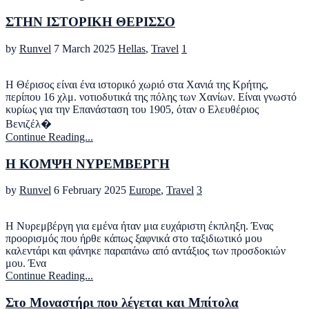
ΣΤΗΝ ΙΣΤΟΡΙΚΗ ΘΕΡΙΣΣΟ
by
Runvel
7 March 2025
Hellas
,
Travel
1
Η Θέρισος είναι ένα ιστορικό χωριό στα Χανιά της Κρήτης,
περίπου 16 χλμ. νοτιοδυτικά της πόλης των Χανίων. Είναι γνωστό
κυρίως για την Επανάσταση του 1905, όταν ο Ελευθέριος
Βενιζέλ�
Continue Reading...
Η ΚΟΜΨΗ ΝΥΡΕΜΒΕΡΓΗ
by
Runvel
6 February 2025
Europe
,
Travel
3
Η Νυρεμβέργη για εμένα ήταν μια ευχάριστη έκπληξη. Ένας
προορισμός που ήρθε κάπως ξαφνικά στο ταξιδιωτικό μου
καλεντάρι και φάνηκε παραπάνω από αντάξιος των προσδοκιών
μου. Ένα
Continue Reading...
Στο Μοναστήρι που λέγεται και Μπίτολα