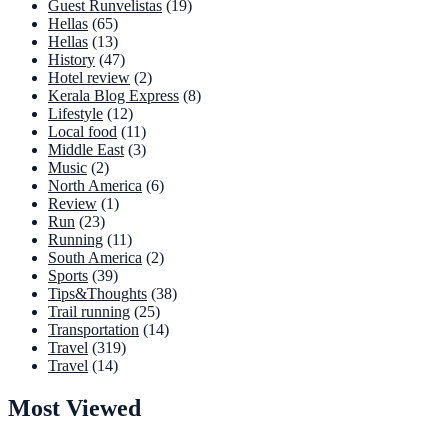
Guest Runvelistas
(19)
Hellas
(65)
Hellas
(13)
History
(47)
Hotel review
(2)
Kerala Blog Express
(8)
Lifestyle
(12)
Local food
(11)
Middle East
(3)
Music
(2)
North America
(6)
Review
(1)
Run
(23)
Running
(11)
South America
(2)
Sports
(39)
Tips&Thoughts
(38)
Trail running
(25)
Transportation
(14)
Travel
(319)
Travel
(14)
Most Viewed