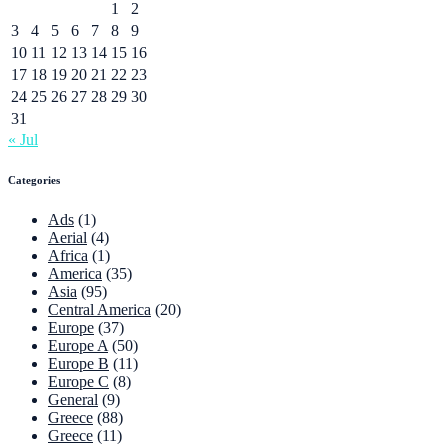
1
2
3
4
5
6
7
8
9
10
11
12
13
14
15
16
17
18
19
20
21
22
23
24
25
26
27
28
29
30
31
« Jul
Categories
Ads
(1)
Aerial
(4)
Africa
(1)
America
(35)
Asia
(95)
Central America
(20)
Europe
(37)
Europe A
(50)
Europe B
(11)
Europe C
(8)
General
(9)
Greece
(88)
Greece
(11)