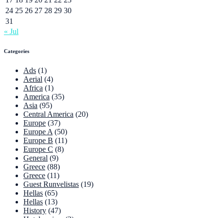
24
25
26
27
28
29
30
31
« Jul
Categories
Ads
(1)
Aerial
(4)
Africa
(1)
America
(35)
Asia
(95)
Central America
(20)
Europe
(37)
Europe A
(50)
Europe B
(11)
Europe C
(8)
General
(9)
Greece
(88)
Greece
(11)
Guest Runvelistas
(19)
Hellas
(65)
Hellas
(13)
History
(47)