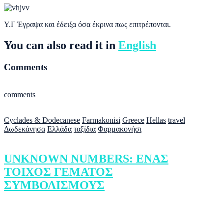
Υ.Γ Έγραψα και έδειξα όσα έκρινα πως επιτρέπονται.
You can also read it in
English
Comments
comments
Cyclades & Dodecanese
Farmakonisi
Greece
Hellas
travel
Δωδεκάνησα
Ελλάδα
ταξίδια
Φαρμακονήσι
UNKNOWN NUMBERS: ΕΝΑΣ
ΤΟΙΧΟΣ ΓΕΜΑΤΟΣ
ΣΥΜΒΟΛΙΣΜΟΥΣ