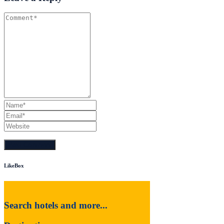
LikeBox
Search hotels and more...