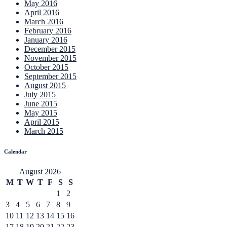
May 2016
April 2016
March 2016
February 2016
January 2016
December 2015
November 2015
October 2015
September 2015
August 2015
July 2015
June 2015
May 2015
April 2015
March 2015
Calendar
August 2026
M
T
W
T
F
S
S
1
2
3
4
5
6
7
8
9
10
11
12
13
14
15
16
17
18
19
20
21
22
23