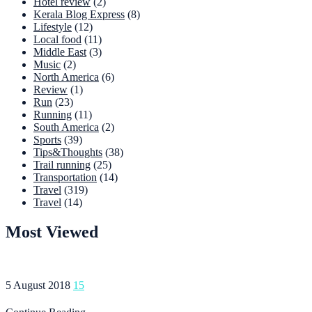
Hotel review
(2)
Kerala Blog Express
(8)
Lifestyle
(12)
Local food
(11)
Middle East
(3)
Music
(2)
North America
(6)
Review
(1)
Run
(23)
Running
(11)
South America
(2)
Sports
(39)
Tips&Thoughts
(38)
Trail running
(25)
Transportation
(14)
Travel
(319)
Travel
(14)
Most Viewed
5 August 2018
15