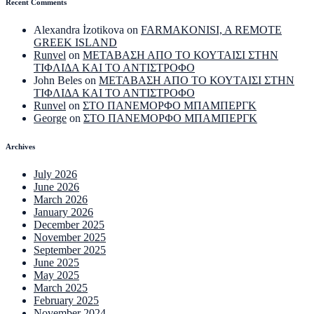
Recent Comments
Alexandra İzotikova
on
FARMAKONISI, A REMOTE
GREEK ISLAND
Runvel
on
ΜΕΤΑΒΑΣΗ ΑΠΟ ΤΟ ΚΟΥΤΑΙΣΙ ΣΤΗΝ
ΤΙΦΛΙΔΑ ΚΑΙ ΤΟ ΑΝΤΙΣΤΡΟΦΟ
John Beles
on
ΜΕΤΑΒΑΣΗ ΑΠΟ ΤΟ ΚΟΥΤΑΙΣΙ ΣΤΗΝ
ΤΙΦΛΙΔΑ ΚΑΙ ΤΟ ΑΝΤΙΣΤΡΟΦΟ
Runvel
on
ΣΤΟ ΠΑΝΕΜΟΡΦΟ ΜΠΑΜΠΕΡΓΚ
George
on
ΣΤΟ ΠΑΝΕΜΟΡΦΟ ΜΠΑΜΠΕΡΓΚ
Archives
July 2026
June 2026
March 2026
January 2026
December 2025
November 2025
September 2025
June 2025
May 2025
March 2025
February 2025
November 2024