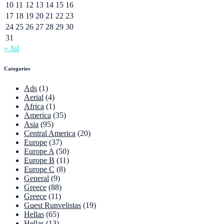
10
11
12
13
14
15
16
17
18
19
20
21
22
23
24
25
26
27
28
29
30
31
« Jul
Categories
Ads
(1)
Aerial
(4)
Africa
(1)
America
(35)
Asia
(95)
Central America
(20)
Europe
(37)
Europe A
(50)
Europe B
(11)
Europe C
(8)
General
(9)
Greece
(88)
Greece
(11)
Guest Runvelistas
(19)
Hellas
(65)
Hellas
(13)