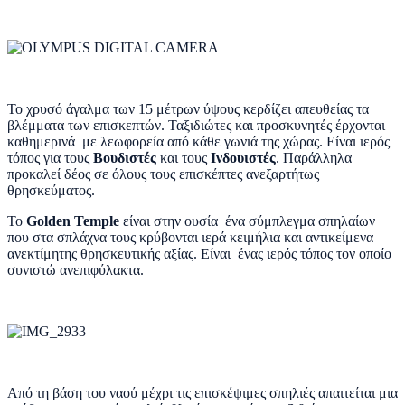
Το χρυσό άγαλμα των 15 μέτρων ύψους κερδίζει απευθείας τα
βλέμματα των επισκεπτών. Ταξιδιώτες και προσκυνητές έρχονται
καθημερινά με λεωφορεία από κάθε γωνιά της χώρας. Είναι ιερός
τόπος για τους
Βουδιστές
και τους
Ινδουιστές
. Παράλληλα
προκαλεί δέος σε όλους τους επισκέπτες ανεξαρτήτως
θρησκεύματος.
Το
Golden Temple
είναι στην ουσία ένα σύμπλεγμα σπηλαίων
που στα σπλάχνα τους κρύβονται ιερά κειμήλια και αντικείμενα
ανεκτίμητης θρησκευτικής αξίας. Είναι ένας ιερός τόπος τον οποίο
συνιστώ ανεπιφύλακτα.
Από τη βάση του ναού μέχρι τις επισκέψιμες σπηλιές απαιτείται μια