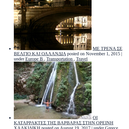
ΜΕ ΤΡΕΝΑ ΣΕ
ΒΕΛΓΙΟ ΚΑΙ ΟΛΛΑΝΔΙΑ
posted on November 1, 2015
|
under
Europe B
,
Transportation
,
Travel
ΟΙ
ΚΑΤΑΡΡΑΚΤΕΣ ΤΗΣ ΒΑΡΒΑΡΑΣ ΣΤΗΝ ΟΡΕΙΝΗ
ΧΑΛΚΙΔΙΚΗ
posted on August 19, 2017
|
under
Greece
,