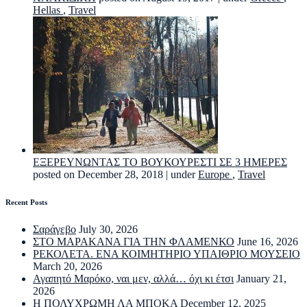
Hellas
,
Travel
ΕΞΕΡΕΥΝΩΝΤΑΣ ΤΟ ΒΟΥΚΟΥΡΕΣΤΙ ΣΕ 3 ΗΜΕΡΕΣ
posted on December 28, 2018
|
under
Europe
,
Travel
Recent Posts
Σαράγεβο
July 30, 2026
ΣΤΟ ΜΑΡΑΚΑΝΑ ΓΙΑ ΤΗΝ ΦΛΑΜΕΝΚΟ
June 16, 2026
ΡΕΚΟΛΕΤΑ. ΕΝΑ ΚΟΙΜΗΤΗΡΙΟ ΥΠΑΙΘΡΙΟ ΜΟΥΣΕΙΟ
March 20, 2026
Αγαπητό Μαρόκο, ναι μεν, αλλά… όχι κι έτσι
January 21,
2026
Η ΠΟΛΥΧΡΩΜΗ ΛΑ ΜΠΟΚΑ
December 12, 2025