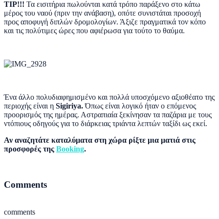
TΙΡ!!!
Τα εισιτήρια πωλούνται κατά τρόπο παράξενο στο κάτω
μέρος του ναού (πριν την ανάβαση), οπότε συνιστάται προσοχή
προς αποφυγή διπλών δρομολογίων. Άξιζε πραγματικά τον κόπο
και τις πολύτιμες ώρες που αφιέρωσα για τούτο το θαύμα.
Ένα άλλο πολυδιαφημισμένο και πολλά υποσχόμενο αξιοθέατο της
περιοχής είναι η
Sigiriya.
Όπως είναι λογικό ήταν ο επόμενος
προορισμός της ημέρας. Αστραπιαία ξεκίνησαν τα παζάρια με τους
ντόπιους οδηγούς για το διάρκειας τριάντα λεπτών ταξίδι ως εκεί.
Αν αναζητάτε καταλύματα στη χώρα ρίξτε μια ματιά στις
προσφορές της
Booking
.
Comments
comments