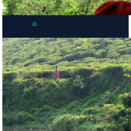
15 March 2015
18
Continue Reading...