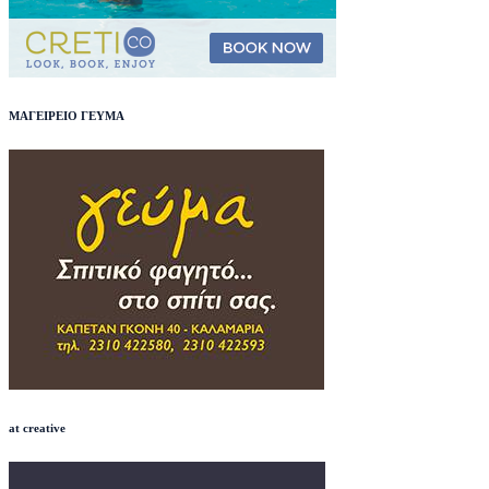
ΜΑΓΕΙΡΕΙΟ ΓΕΥΜΑ
at creative