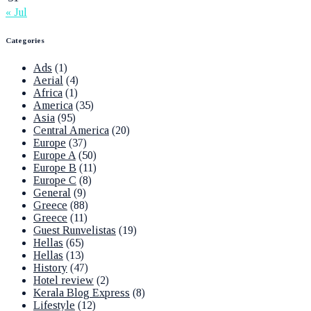
« Jul
Categories
Ads
(1)
Aerial
(4)
Africa
(1)
America
(35)
Asia
(95)
Central America
(20)
Europe
(37)
Europe A
(50)
Europe B
(11)
Europe C
(8)
General
(9)
Greece
(88)
Greece
(11)
Guest Runvelistas
(19)
Hellas
(65)
Hellas
(13)
History
(47)
Hotel review
(2)
Kerala Blog Express
(8)
Lifestyle
(12)