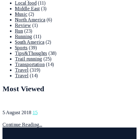
Local food
(11)
Middle East
(3)
Music
(2)
North America
(6)
Review
(1)
Run
(23)
Running
(11)
South America
(2)
Sports
(39)
Tips&Thoughts
(38)
Trail running
(25)
Transportation
(14)
Travel
(319)
Travel
(14)
Most Viewed
5 August 2018
15
Continue Reading...