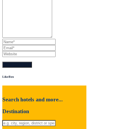
LikeBox
Search hotels and more...
Destination