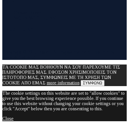
Contact
Contact Runvel
WORK WITH RUNVEL
TRUSTED BY :
_______________________________
Copyright © 2017 Runvel. All rights reserved. Powered by
www.atcreative.gr
ΤΑ COOKIE ΜΑΣ ΒΟΗΘΟΥΝ ΝΑ ΣΟΥ ΠΑΡΕΧΟΥΜΕ ΤΙΣ
ΠΛΗΡΟΦΟΡΙΕΣ ΜΑΣ. ΕΦΟΣΟΝ ΧΡΗΣΙΜΟΠΟΙΕΙΣ ΤΟΝ
ΙΣΤΟΤΟΠΟ ΜΑΣ, ΣΥΜΦΩΝΕΙΣ ΜΕ ΤΗ ΧΡΗΣΗ ΤΩΝ
COOKIE ΑΠΟ ΕΜΑΣ
more information
ΣΥΜΦΩΝΩ
The cookie settings on this website are set to "allow cookies" to
give you the best browsing experience possible. If you continue
to use this website without changing your cookie settings or you
click "Accept" below then you are consenting to this.
Close