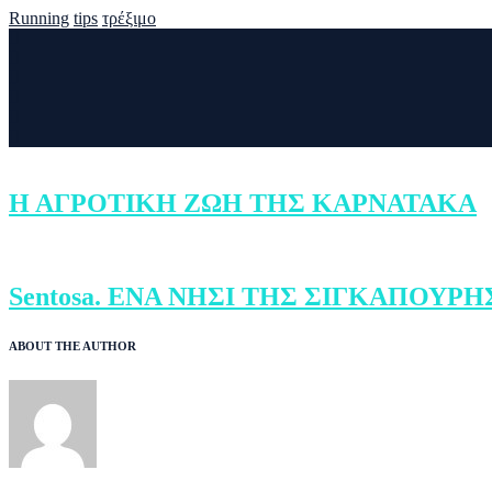
Running
tips
τρέξιμο
Η ΑΓΡΟΤΙΚΗ ΖΩΗ ΤΗΣ ΚΑΡΝΑΤΑΚΑ
Sentosa. ΕΝΑ ΝΗΣΙ ΤΗΣ ΣΙΓΚΑΠΟΥΡΗ
ABOUT THE AUTHOR