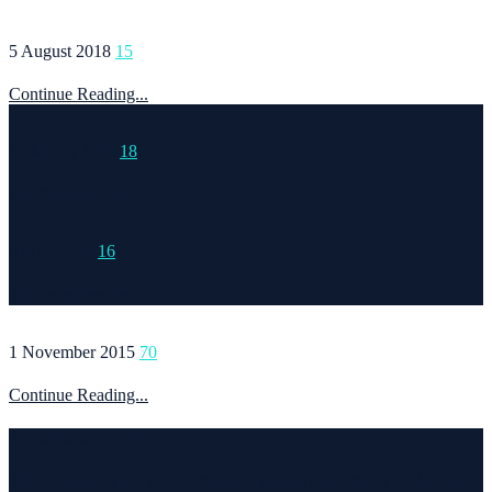
5 August 2018
15
Continue Reading...
15 March 2015
18
Continue Reading...
6 May 2020
16
Continue Reading...
1 November 2015
70
Continue Reading...
Welcome to Runvel
Η θεματολογία του συγκεκριμένου ιστολογίου αφορά κυρίως το