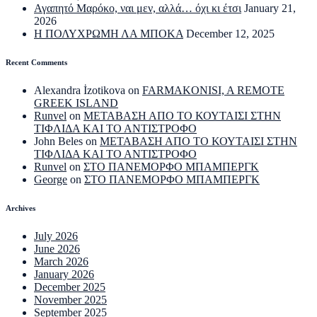
Αγαπητό Μαρόκο, ναι μεν, αλλά… όχι κι έτσι
January 21,
2026
Η ΠΟΛΥΧΡΩΜΗ ΛΑ ΜΠΟΚΑ
December 12, 2025
Recent Comments
Alexandra İzotikova
on
FARMAKONISI, A REMOTE
GREEK ISLAND
Runvel
on
ΜΕΤΑΒΑΣΗ ΑΠΟ ΤΟ ΚΟΥΤΑΙΣΙ ΣΤΗΝ
ΤΙΦΛΙΔΑ ΚΑΙ ΤΟ ΑΝΤΙΣΤΡΟΦΟ
John Beles
on
ΜΕΤΑΒΑΣΗ ΑΠΟ ΤΟ ΚΟΥΤΑΙΣΙ ΣΤΗΝ
ΤΙΦΛΙΔΑ ΚΑΙ ΤΟ ΑΝΤΙΣΤΡΟΦΟ
Runvel
on
ΣΤΟ ΠΑΝΕΜΟΡΦΟ ΜΠΑΜΠΕΡΓΚ
George
on
ΣΤΟ ΠΑΝΕΜΟΡΦΟ ΜΠΑΜΠΕΡΓΚ
Archives
July 2026
June 2026
March 2026
January 2026
December 2025
November 2025
September 2025