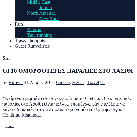
Middle East
Jordan
North America
New York
Run
Running
Trail running
Tips&Thoughts
Guest Runvelistas
Sisi
ΟΙ 10 ΟΜΟΡΦΟΤΕΡΕΣ ΠΑΡΑΛΙΕΣ ΣΤΟ ΛΑΣΙΘΙ
by
Runvel
31 August 2016
Greece
,
Hellas
,
Travel
91
*Κείμενο γραμμένο σε συνεργασία με τo Cretico. Οι εκπληκτικές
παραλίες στο Λασίθι είναι πολλές, επομένως, εάν επιλέξετε να
κάνετε διακοπές στον ανατολικότερο νομό της Κρήτης, σίγουρ
Continue Reading...
LikeBox