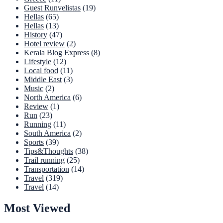
Guest Runvelistas
(19)
Hellas
(65)
Hellas
(13)
History
(47)
Hotel review
(2)
Kerala Blog Express
(8)
Lifestyle
(12)
Local food
(11)
Middle East
(3)
Music
(2)
North America
(6)
Review
(1)
Run
(23)
Running
(11)
South America
(2)
Sports
(39)
Tips&Thoughts
(38)
Trail running
(25)
Transportation
(14)
Travel
(319)
Travel
(14)
Most Viewed