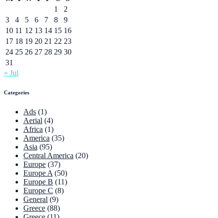
1
2
3
4
5
6
7
8
9
10
11
12
13
14
15
16
17
18
19
20
21
22
23
24
25
26
27
28
29
30
31
« Jul
Categories
Ads
(1)
Aerial
(4)
Africa
(1)
America
(35)
Asia
(95)
Central America
(20)
Europe
(37)
Europe A
(50)
Europe B
(11)
Europe C
(8)
General
(9)
Greece
(88)
Greece
(11)