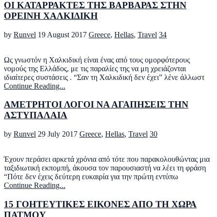
ΟΙ ΚΑΤΑΡΡΑΚΤΕΣ ΤΗΣ ΒΑΡΒΑΡΑΣ ΣΤΗΝ
ΟΡΕΙΝΗ ΧΑΛΚΙΔΙΚΗ
by
Runvel
19 August 2017
Greece
,
Hellas
,
Travel
34
Ως γνωστόν η Χαλκιδική είναι ένας από τους ομορφότερους
νομούς της Ελλάδος, με τις παραλίες της να μη χρειάζονται
ιδιαίτερες συστάσεις . “Σαν τη Χαλκιδική δεν έχει” λένε άλλωστ
Continue Reading...
ΑΜΕΤΡΗΤΟΙ ΛΟΓΟΙ ΝΑ ΑΓΑΠΗΣΕΙΣ ΤΗΝ
ΑΣΤΥΠΑΛΑΙΑ
by
Runvel
29 July 2017
Greece
,
Hellas
,
Travel
30
Έχουν περάσει αρκετά χρόνια από τότε που παρακολουθώντας μια
ταξιδιωτική εκπομπή, άκουσα τον παρουσιαστή να λέει τη φράση
“Πότε δεν έχεις δεύτερη ευκαιρία για την πρώτη εντύπω
Continue Reading...
15 ΓΟΗΤΕΥΤΙΚΕΣ ΕΙΚΟΝΕΣ ΑΠΟ ΤΗ ΧΩΡΑ
ΠΑΤΜΟΥ