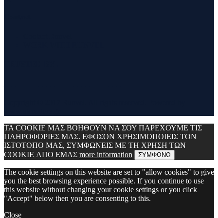
Contact
Contact Runvel
WORK WITH RUNVEL
TRUSTED BY :
_______________________________
Copyright © 2017 Runvel. All rights reserved. Powered by
www.atcreative.gr
ΤΑ COOKIE ΜΑΣ ΒΟΗΘΟΥΝ ΝΑ ΣΟΥ ΠΑΡΕΧΟΥΜΕ ΤΙΣ
ΠΛΗΡΟΦΟΡΙΕΣ ΜΑΣ. ΕΦΟΣΟΝ ΧΡΗΣΙΜΟΠΟΙΕΙΣ ΤΟΝ
ΙΣΤΟΤΟΠΟ ΜΑΣ, ΣΥΜΦΩΝΕΙΣ ΜΕ ΤΗ ΧΡΗΣΗ ΤΩΝ
COOKIE ΑΠΟ ΕΜΑΣ
more information
ΣΥΜΦΩΝΩ
The cookie settings on this website are set to "allow cookies" to give
you the best browsing experience possible. If you continue to use
this website without changing your cookie settings or you click
"Accept" below then you are consenting to this.
Close