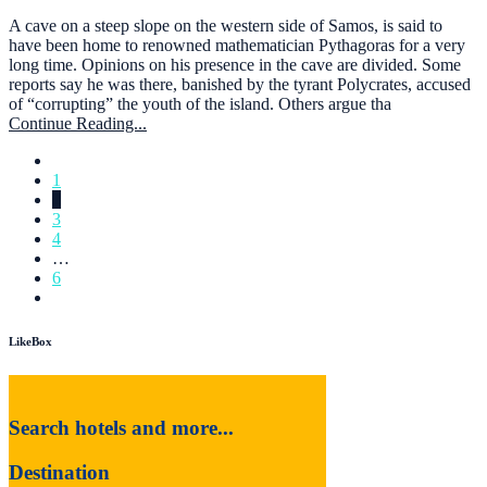
A cave on a steep slope on the western side of Samos, is said to
have been home to renowned mathematician Pythagoras for a very
long time. Opinions on his presence in the cave are divided. Some
reports say he was there, banished by the tyrant Polycrates, accused
of “corrupting” the youth of the island. Others argue tha
Continue Reading...
1
2
3
4
…
6
LikeBox
Search hotels and more...
Destination