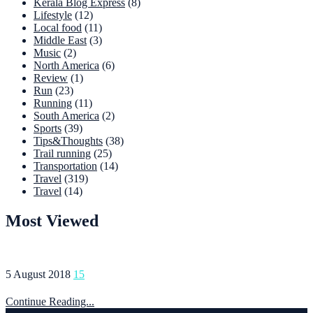
Kerala Blog Express
(8)
Lifestyle
(12)
Local food
(11)
Middle East
(3)
Music
(2)
North America
(6)
Review
(1)
Run
(23)
Running
(11)
South America
(2)
Sports
(39)
Tips&Thoughts
(38)
Trail running
(25)
Transportation
(14)
Travel
(319)
Travel
(14)
Most Viewed
5 August 2018
15
Continue Reading...