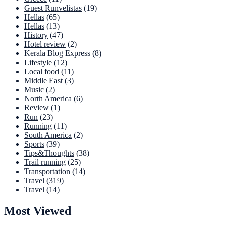
Guest Runvelistas
(19)
Hellas
(65)
Hellas
(13)
History
(47)
Hotel review
(2)
Kerala Blog Express
(8)
Lifestyle
(12)
Local food
(11)
Middle East
(3)
Music
(2)
North America
(6)
Review
(1)
Run
(23)
Running
(11)
South America
(2)
Sports
(39)
Tips&Thoughts
(38)
Trail running
(25)
Transportation
(14)
Travel
(319)
Travel
(14)
Most Viewed