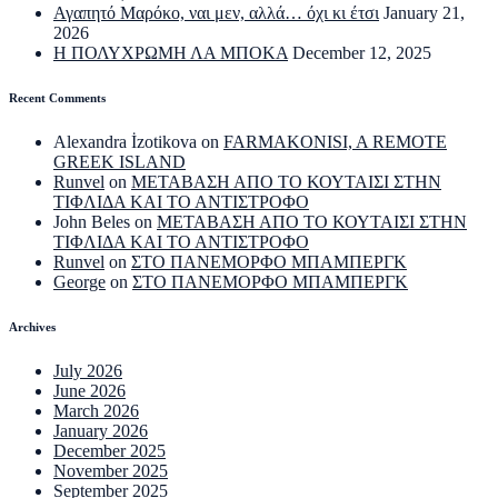
Αγαπητό Μαρόκο, ναι μεν, αλλά… όχι κι έτσι
January 21,
2026
Η ΠΟΛΥΧΡΩΜΗ ΛΑ ΜΠΟΚΑ
December 12, 2025
Recent Comments
Alexandra İzotikova
on
FARMAKONISI, A REMOTE
GREEK ISLAND
Runvel
on
ΜΕΤΑΒΑΣΗ ΑΠΟ ΤΟ ΚΟΥΤΑΙΣΙ ΣΤΗΝ
ΤΙΦΛΙΔΑ ΚΑΙ ΤΟ ΑΝΤΙΣΤΡΟΦΟ
John Beles
on
ΜΕΤΑΒΑΣΗ ΑΠΟ ΤΟ ΚΟΥΤΑΙΣΙ ΣΤΗΝ
ΤΙΦΛΙΔΑ ΚΑΙ ΤΟ ΑΝΤΙΣΤΡΟΦΟ
Runvel
on
ΣΤΟ ΠΑΝΕΜΟΡΦΟ ΜΠΑΜΠΕΡΓΚ
George
on
ΣΤΟ ΠΑΝΕΜΟΡΦΟ ΜΠΑΜΠΕΡΓΚ
Archives
July 2026
June 2026
March 2026
January 2026
December 2025
November 2025
September 2025