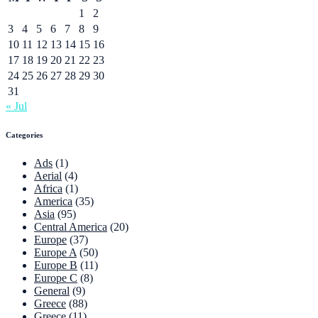
1
2
3
4
5
6
7
8
9
10
11
12
13
14
15
16
17
18
19
20
21
22
23
24
25
26
27
28
29
30
31
« Jul
Categories
Ads
(1)
Aerial
(4)
Africa
(1)
America
(35)
Asia
(95)
Central America
(20)
Europe
(37)
Europe A
(50)
Europe B
(11)
Europe C
(8)
General
(9)
Greece
(88)
Greece
(11)