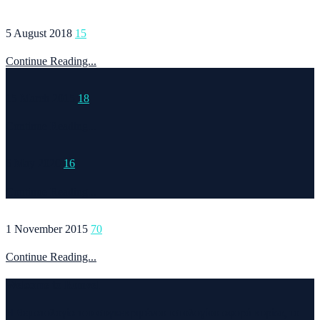
5 August 2018
15
Continue Reading...
15 March 2015
18
Continue Reading...
6 May 2020
16
Continue Reading...
1 November 2015
70
Continue Reading...
Welcome to Runvel
Η θεματολογία του συγκεκριμένου ιστολογίου αφορά κυρίως το