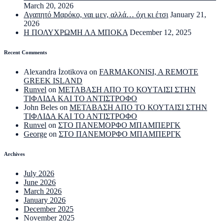
March 20, 2026
Αγαπητό Μαρόκο, ναι μεν, αλλά… όχι κι έτσι
January 21,
2026
Η ΠΟΛΥΧΡΩΜΗ ΛΑ ΜΠΟΚΑ
December 12, 2025
Recent Comments
Alexandra İzotikova
on
FARMAKONISI, A REMOTE
GREEK ISLAND
Runvel
on
ΜΕΤΑΒΑΣΗ ΑΠΟ ΤΟ ΚΟΥΤΑΙΣΙ ΣΤΗΝ
ΤΙΦΛΙΔΑ ΚΑΙ ΤΟ ΑΝΤΙΣΤΡΟΦΟ
John Beles
on
ΜΕΤΑΒΑΣΗ ΑΠΟ ΤΟ ΚΟΥΤΑΙΣΙ ΣΤΗΝ
ΤΙΦΛΙΔΑ ΚΑΙ ΤΟ ΑΝΤΙΣΤΡΟΦΟ
Runvel
on
ΣΤΟ ΠΑΝΕΜΟΡΦΟ ΜΠΑΜΠΕΡΓΚ
George
on
ΣΤΟ ΠΑΝΕΜΟΡΦΟ ΜΠΑΜΠΕΡΓΚ
Archives
July 2026
June 2026
March 2026
January 2026
December 2025
November 2025