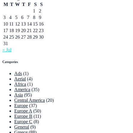
M
T
W
T
F
S
S
1
2
3
4
5
6
7
8
9
10
11
12
13
14
15
16
17
18
19
20
21
22
23
24
25
26
27
28
29
30
31
« Jul
Categories
Ads
(1)
Aerial
(4)
Africa
(1)
America
(35)
Asia
(95)
Central America
(20)
Europe
(37)
Europe A
(50)
Europe B
(11)
Europe C
(8)
General
(9)
Greece
(88)