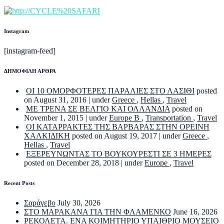
Instagram
[instagram-feed]
ΔΗΜΟΦΙΛΗ ΑΡΘΡΑ
ΟΙ 10 ΟΜΟΡΦΟΤΕΡΕΣ ΠΑΡΑΛΙΕΣ ΣΤΟ ΛΑΣΙΘΙ
posted
on August 31, 2016
|
under
Greece
,
Hellas
,
Travel
ΜΕ ΤΡΕΝΑ ΣΕ ΒΕΛΓΙΟ ΚΑΙ ΟΛΛΑΝΔΙΑ
posted on
November 1, 2015
|
under
Europe B
,
Transportation
,
Travel
ΟΙ ΚΑΤΑΡΡΑΚΤΕΣ ΤΗΣ ΒΑΡΒΑΡΑΣ ΣΤΗΝ ΟΡΕΙΝΗ
ΧΑΛΚΙΔΙΚΗ
posted on August 19, 2017
|
under
Greece
,
Hellas
,
Travel
ΕΞΕΡΕΥΝΩΝΤΑΣ ΤΟ ΒΟΥΚΟΥΡΕΣΤΙ ΣΕ 3 ΗΜΕΡΕΣ
posted on December 28, 2018
|
under
Europe
,
Travel
Recent Posts
Σαράγεβο
July 30, 2026
ΣΤΟ ΜΑΡΑΚΑΝΑ ΓΙΑ ΤΗΝ ΦΛΑΜΕΝΚΟ
June 16, 2026
ΡΕΚΟΛΕΤΑ. ΕΝΑ ΚΟΙΜΗΤΗΡΙΟ ΥΠΑΙΘΡΙΟ ΜΟΥΣΕΙΟ