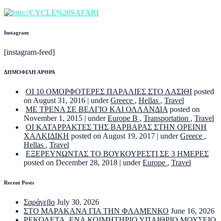
Instagram
[instagram-feed]
ΔΗΜΟΦΙΛΗ ΑΡΘΡΑ
ΟΙ 10 ΟΜΟΡΦΟΤΕΡΕΣ ΠΑΡΑΛΙΕΣ ΣΤΟ ΛΑΣΙΘΙ
posted
on August 31, 2016
|
under
Greece
,
Hellas
,
Travel
ΜΕ ΤΡΕΝΑ ΣΕ ΒΕΛΓΙΟ ΚΑΙ ΟΛΛΑΝΔΙΑ
posted on
November 1, 2015
|
under
Europe B
,
Transportation
,
Travel
ΟΙ ΚΑΤΑΡΡΑΚΤΕΣ ΤΗΣ ΒΑΡΒΑΡΑΣ ΣΤΗΝ ΟΡΕΙΝΗ
ΧΑΛΚΙΔΙΚΗ
posted on August 19, 2017
|
under
Greece
,
Hellas
,
Travel
ΕΞΕΡΕΥΝΩΝΤΑΣ ΤΟ ΒΟΥΚΟΥΡΕΣΤΙ ΣΕ 3 ΗΜΕΡΕΣ
posted on December 28, 2018
|
under
Europe
,
Travel
Recent Posts
Σαράγεβο
July 30, 2026
ΣΤΟ ΜΑΡΑΚΑΝΑ ΓΙΑ ΤΗΝ ΦΛΑΜΕΝΚΟ
June 16, 2026
ΡΕΚΟΛΕΤΑ. ΕΝΑ ΚΟΙΜΗΤΗΡΙΟ ΥΠΑΙΘΡΙΟ ΜΟΥΣΕΙΟ