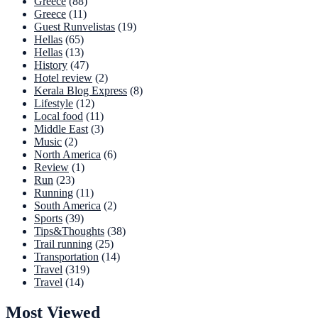
Greece
(88)
Greece
(11)
Guest Runvelistas
(19)
Hellas
(65)
Hellas
(13)
History
(47)
Hotel review
(2)
Kerala Blog Express
(8)
Lifestyle
(12)
Local food
(11)
Middle East
(3)
Music
(2)
North America
(6)
Review
(1)
Run
(23)
Running
(11)
South America
(2)
Sports
(39)
Tips&Thoughts
(38)
Trail running
(25)
Transportation
(14)
Travel
(319)
Travel
(14)
Most Viewed