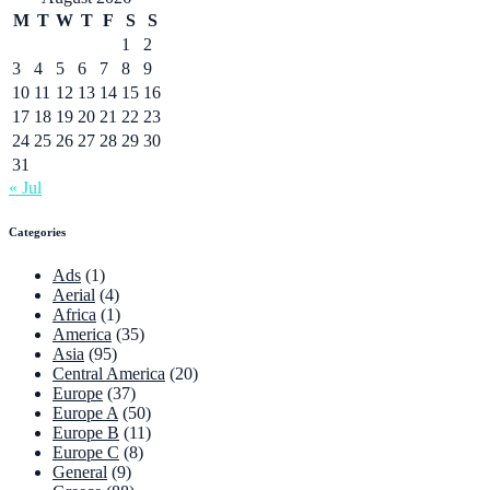
M
T
W
T
F
S
S
1
2
3
4
5
6
7
8
9
10
11
12
13
14
15
16
17
18
19
20
21
22
23
24
25
26
27
28
29
30
31
« Jul
Categories
Ads
(1)
Aerial
(4)
Africa
(1)
America
(35)
Asia
(95)
Central America
(20)
Europe
(37)
Europe A
(50)
Europe B
(11)
Europe C
(8)
General
(9)