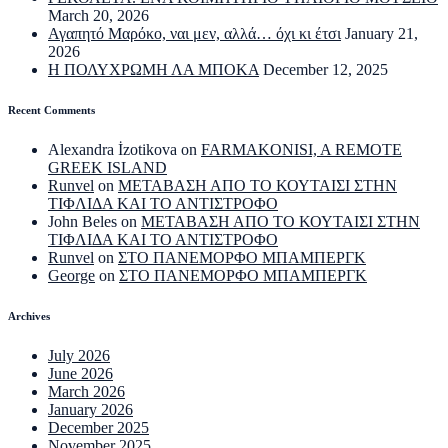
March 20, 2026
Αγαπητό Μαρόκο, ναι μεν, αλλά… όχι κι έτσι
January 21,
2026
Η ΠΟΛΥΧΡΩΜΗ ΛΑ ΜΠΟΚΑ
December 12, 2025
Recent Comments
Alexandra İzotikova
on
FARMAKONISI, A REMOTE
GREEK ISLAND
Runvel
on
ΜΕΤΑΒΑΣΗ ΑΠΟ ΤΟ ΚΟΥΤΑΙΣΙ ΣΤΗΝ
ΤΙΦΛΙΔΑ ΚΑΙ ΤΟ ΑΝΤΙΣΤΡΟΦΟ
John Beles
on
ΜΕΤΑΒΑΣΗ ΑΠΟ ΤΟ ΚΟΥΤΑΙΣΙ ΣΤΗΝ
ΤΙΦΛΙΔΑ ΚΑΙ ΤΟ ΑΝΤΙΣΤΡΟΦΟ
Runvel
on
ΣΤΟ ΠΑΝΕΜΟΡΦΟ ΜΠΑΜΠΕΡΓΚ
George
on
ΣΤΟ ΠΑΝΕΜΟΡΦΟ ΜΠΑΜΠΕΡΓΚ
Archives
July 2026
June 2026
March 2026
January 2026
December 2025
November 2025