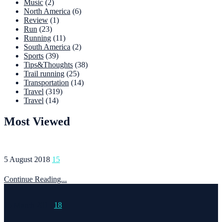
Music
(2)
North America
(6)
Review
(1)
Run
(23)
Running
(11)
South America
(2)
Sports
(39)
Tips&Thoughts
(38)
Trail running
(25)
Transportation
(14)
Travel
(319)
Travel
(14)
Most Viewed
5 August 2018
15
Continue Reading...
15 March 2015
18