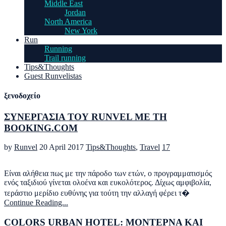
Middle East
Jordan
North America
New York
Run
Running
Trail running
Tips&Thoughts
Guest Runvelistas
ξενοδοχείο
ΣΥΝΕΡΓΑΣΙΑ ΤΟΥ RUNVEL ΜΕ ΤΗ
BOOKING.COM
by
Runvel
20 April 2017
Tips&Thoughts
,
Travel
17
Είναι αλήθεια πως με την πάροδο των ετών, ο προγραμματισμός
ενός ταξιδιού γίνεται ολοένα και ευκολότερος. Δίχως αμφιβολία,
τεράστιο μερίδιο ευθύνης για τούτη την αλλαγή φέρει τ�
Continue Reading...
COLORS URBAN HOTEL: ΜΟΝΤΕΡΝΑ ΚΑΙ