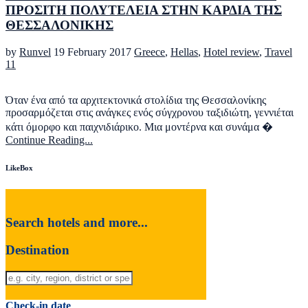
ΠΡΟΣΙΤΗ ΠΟΛΥΤΕΛΕΙΑ ΣΤΗΝ ΚΑΡΔΙΑ ΤΗΣ
ΘΕΣΣΑΛΟΝΙΚΗΣ
by
Runvel
19 February 2017
Greece
,
Hellas
,
Hotel review
,
Travel
11
Όταν ένα από τα αρχιτεκτονικά στολίδια της Θεσσαλονίκης
προσαρμόζεται στις ανάγκες ενός σύγχρονου ταξιδιώτη, γεννιέται
κάτι όμορφο και παιχνιδιάρικο. Μια μοντέρνα και συνάμα �
Continue Reading...
LikeBox
Search hotels and more...
Destination
Check-in date