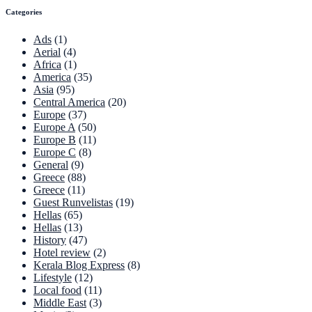
Categories
Ads
(1)
Aerial
(4)
Africa
(1)
America
(35)
Asia
(95)
Central America
(20)
Europe
(37)
Europe A
(50)
Europe B
(11)
Europe C
(8)
General
(9)
Greece
(88)
Greece
(11)
Guest Runvelistas
(19)
Hellas
(65)
Hellas
(13)
History
(47)
Hotel review
(2)
Kerala Blog Express
(8)
Lifestyle
(12)
Local food
(11)
Middle East
(3)